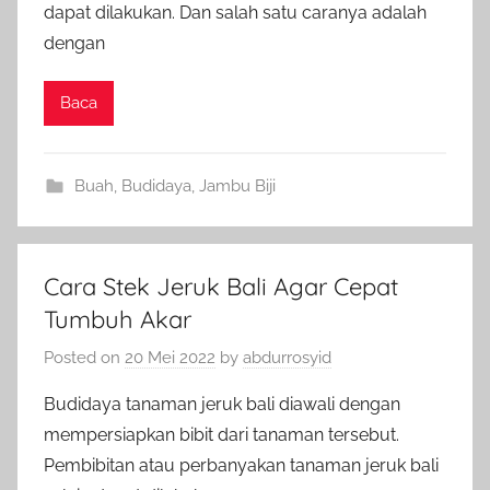
dapat dilakukan. Dan salah satu caranya adalah
dengan
Baca
Buah
,
Budidaya
,
Jambu Biji
Cara Stek Jeruk Bali Agar Cepat
Tumbuh Akar
Posted on
20 Mei 2022
by
abdurrosyid
Budidaya tanaman jeruk bali diawali dengan
mempersiapkan bibit dari tanaman tersebut.
Pembibitan atau perbanyakan tanaman jeruk bali