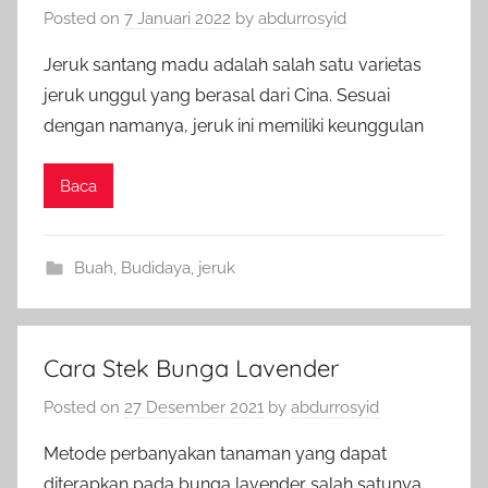
Posted on
7 Januari 2022
by
abdurrosyid
Jeruk santang madu adalah salah satu varietas
jeruk unggul yang berasal dari Cina. Sesuai
dengan namanya, jeruk ini memiliki keunggulan
Baca
Buah
,
Budidaya
,
jeruk
Cara Stek Bunga Lavender
Posted on
27 Desember 2021
by
abdurrosyid
Metode perbanyakan tanaman yang dapat
diterapkan pada bunga lavender salah satunya