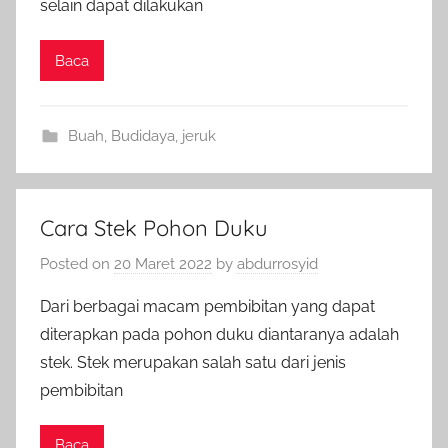
selain dapat dilakukan
Baca
Buah
,
Budidaya
,
jeruk
Cara Stek Pohon Duku
Posted on
20 Maret 2022
by
abdurrosyid
Dari berbagai macam pembibitan yang dapat
diterapkan pada pohon duku diantaranya adalah
stek. Stek merupakan salah satu dari jenis
pembibitan
Baca