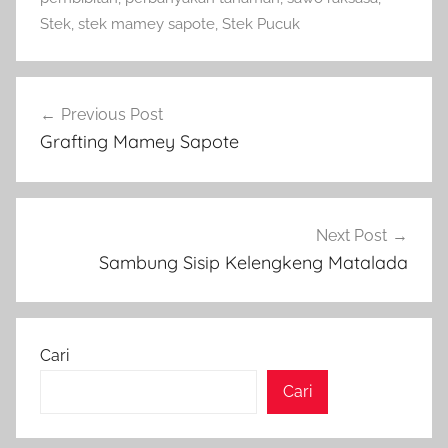
Stek
,
stek mamey sapote
,
Stek Pucuk
Navigasi
Previous Post
pos
Grafting Mamey Sapote
Next Post
Sambung Sisip Kelengkeng Matalada
Cari
Cari