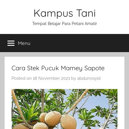
Skip
Kampus Tani
to
content
Tempat Belajar Para Petani Amatir
Menu
Cara Stek Pucuk Mamey Sapote
Posted on
18 November 2021
by
abdurrosyid