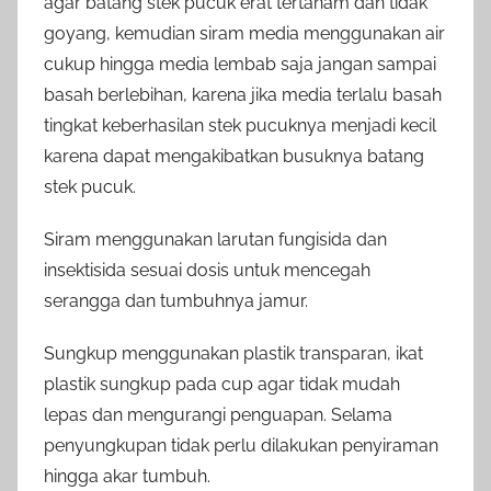
agar batang stek pucuk erat tertanam dan tidak
goyang, kemudian siram media menggunakan air
cukup hingga media lembab saja jangan sampai
basah berlebihan, karena jika media terlalu basah
tingkat keberhasilan stek pucuknya menjadi kecil
karena dapat mengakibatkan busuknya batang
stek pucuk.
Siram menggunakan larutan fungisida dan
insektisida sesuai dosis untuk mencegah
serangga dan tumbuhnya jamur.
Sungkup menggunakan plastik transparan, ikat
plastik sungkup pada cup agar tidak mudah
lepas dan mengurangi penguapan. Selama
penyungkupan tidak perlu dilakukan penyiraman
hingga akar tumbuh.