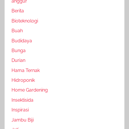
anggur
Berita
Bioteknologi
Buah
Budidaya
Bunga
Durian
Hama Ternak
Hidroponik
Home Gardening
Insektisida
Inspirasi
Jambu Biji