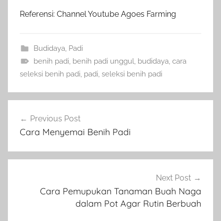
Referensi: Channel Youtube Agoes Farming
Budidaya
,
Padi
benih padi
,
benih padi unggul
,
budidaya
,
cara
seleksi benih padi
,
padi
,
seleksi benih padi
Navigasi
Previous Post
pos
Cara Menyemai Benih Padi
Next Post
Cara Pemupukan Tanaman Buah Naga
dalam Pot Agar Rutin Berbuah