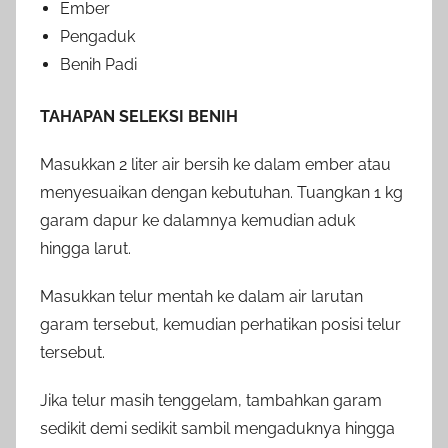
Ember
Pengaduk
Benih Padi
TAHAPAN SELEKSI BENIH
Masukkan 2 liter air bersih ke dalam ember atau
menyesuaikan dengan kebutuhan. Tuangkan 1 kg
garam dapur ke dalamnya kemudian aduk
hingga larut.
Masukkan telur mentah ke dalam air larutan
garam tersebut, kemudian perhatikan posisi telur
tersebut.
Jika telur masih tenggelam, tambahkan garam
sedikit demi sedikit sambil mengaduknya hingga