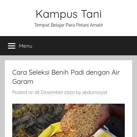
Skip
Kampus Tani
to
content
Tempat Belajar Para Petani Amatir
Menu
Cara Seleksi Benih Padi dengan Air
Garam
Posted on
18 Desember 2020
by
abdurrosyid