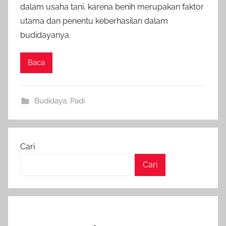
dalam usaha tani, karena benih merupakan faktor
utama dan penentu keberhasilan dalam
budidayanya.
Baca
Budidaya
,
Padi
Cari
Cari