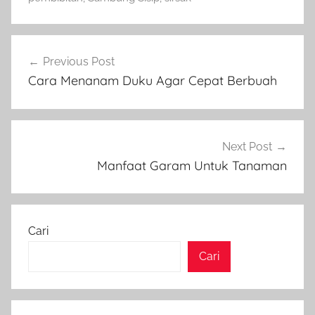
Navigasi
Previous Post
pos
Cara Menanam Duku Agar Cepat Berbuah
Next Post
Manfaat Garam Untuk Tanaman
Cari
Cari