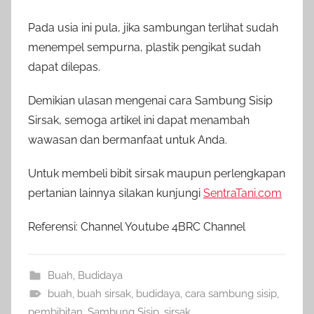
Pada usia ini pula, jika sambungan terlihat sudah
menempel sempurna, plastik pengikat sudah
dapat dilepas.
Demikian ulasan mengenai cara Sambung Sisip
Sirsak, semoga artikel ini dapat menambah
wawasan dan bermanfaat untuk Anda.
Untuk membeli bibit sirsak maupun perlengkapan
pertanian lainnya silakan kunjungi
SentraTani.com
Referensi: Channel Youtube 4BRC Channel
Buah
,
Budidaya
buah
,
buah sirsak
,
budidaya
,
cara sambung sisip
,
pembibitan
,
Sambung Sisip
,
sirsak