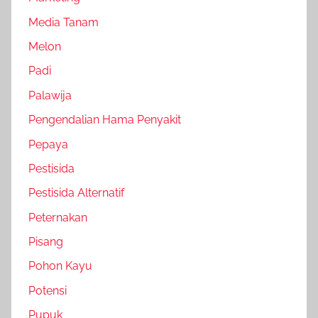
Media Tanam
Melon
Padi
Palawija
Pengendalian Hama Penyakit
Pepaya
Pestisida
Pestisida Alternatif
Peternakan
Pisang
Pohon Kayu
Potensi
Pupuk