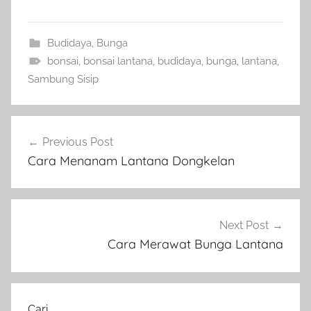
Budidaya
,
Bunga
bonsai
,
bonsai lantana
,
budidaya
,
bunga
,
lantana
,
Sambung Sisip
Navigasi
Previous Post
pos
Cara Menanam Lantana Dongkelan
Next Post
Cara Merawat Bunga Lantana
Cari