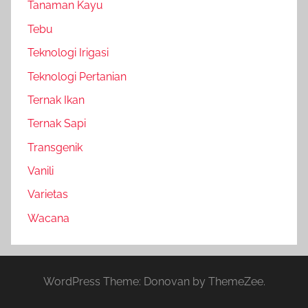
Tanaman Kayu
Tebu
Teknologi Irigasi
Teknologi Pertanian
Ternak Ikan
Ternak Sapi
Transgenik
Vanili
Varietas
Wacana
WordPress Theme: Donovan by ThemeZee.