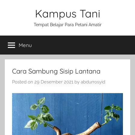
Skip
Kampus Tani
to
content
Tempat Belajar Para Petani Amatir
Menu
Cara Sambung Sisip Lantana
Posted on
29 Desember 2021
by
abdurrosyid