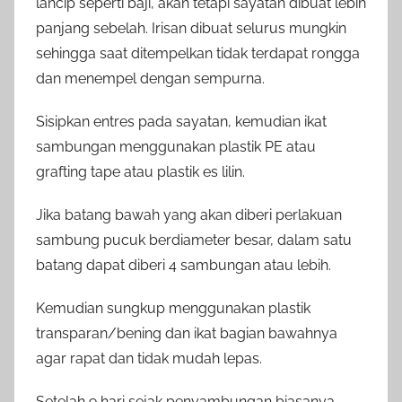
lancip seperti baji, akan tetapi sayatan dibuat lebih
panjang sebelah. Irisan dibuat selurus mungkin
sehingga saat ditempelkan tidak terdapat rongga
dan menempel dengan sempurna.
Sisipkan entres pada sayatan, kemudian ikat
sambungan menggunakan plastik PE atau
grafting tape atau plastik es lilin.
Jika batang bawah yang akan diberi perlakuan
sambung pucuk berdiameter besar, dalam satu
batang dapat diberi 4 sambungan atau lebih.
Kemudian sungkup menggunakan plastik
transparan/bening dan ikat bagian bawahnya
agar rapat dan tidak mudah lepas.
Setelah 9 hari sejak penyambungan biasanya