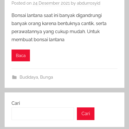
Posted on
24 Desember 2021
by
abdurrosyid
Bonsai lantana saat ini banyak digandrungi
banyak orang karena bentuknya cantik, serta
perawatannya yang cukup mudah. Untuk
membuat bonsai lantana
Baca
Budidaya
,
Bunga
Cari
Cari