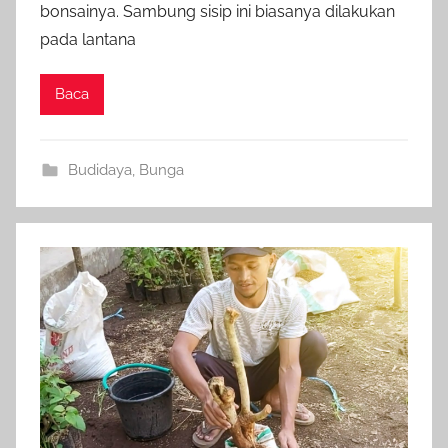
bonsainya. Sambung sisip ini biasanya dilakukan
pada lantana
Baca
Budidaya
,
Bunga