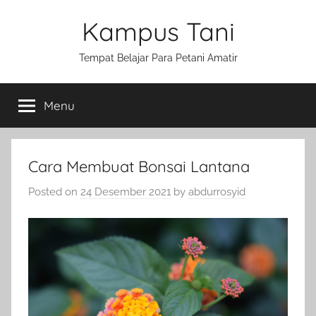
Skip
Kampus Tani
to
content
Tempat Belajar Para Petani Amatir
Menu
Cara Membuat Bonsai Lantana
Posted on
24 Desember 2021
by
abdurrosyid