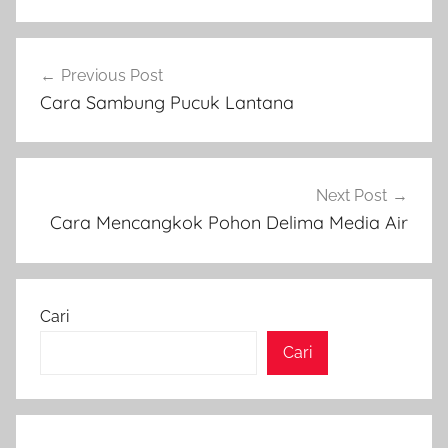
Navigasi
Previous Post
pos
Cara Sambung Pucuk Lantana
Next Post
Cara Mencangkok Pohon Delima Media Air
Cari
Cari