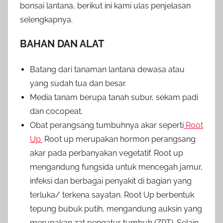
bonsai lantana, berikut ini kami ulas penjelasan
selengkapnya.
BAHAN DAN ALAT
Batang dari tanaman lantana dewasa atau
yang sudah tua dan besar.
Media tanam berupa tanah subur, sekam padi
dan cocopeat.
Obat perangsang tumbuhnya akar seperti
Root
Up.
Root up merupakan hormon perangsang
akar pada perbanyakan vegetatif. Root up
mengandung fungsida untuk mencegah jamur,
infeksi dan berbagai penyakit di bagian yang
terluka/ terkena sayatan. Root Up berbentuk
tepung bubuk putih, mengandung auksin yang
merupakan zat pengatur tumbuh (ZPT). Selain