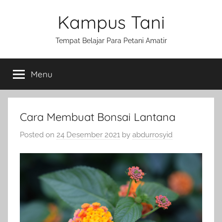
Skip
Kampus Tani
to
content
Tempat Belajar Para Petani Amatir
Menu
Cara Membuat Bonsai Lantana
Posted on
24 Desember 2021
by
abdurrosyid