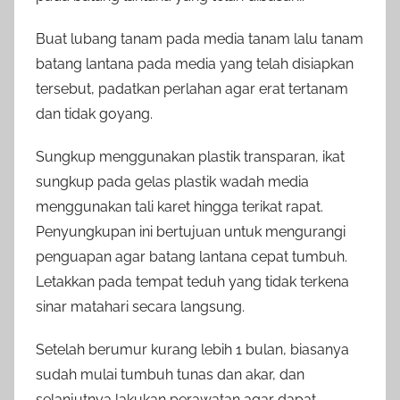
Buat lubang tanam pada media tanam lalu tanam
batang lantana pada media yang telah disiapkan
tersebut, padatkan perlahan agar erat tertanam
dan tidak goyang.
Sungkup menggunakan plastik transparan, ikat
sungkup pada gelas plastik wadah media
menggunakan tali karet hingga terikat rapat.
Penyungkupan ini bertujuan untuk mengurangi
penguapan agar batang lantana cepat tumbuh.
Letakkan pada tempat teduh yang tidak terkena
sinar matahari secara langsung.
Setelah berumur kurang lebih 1 bulan, biasanya
sudah mulai tumbuh tunas dan akar, dan
selanjutnya lakukan perawatan agar dapat