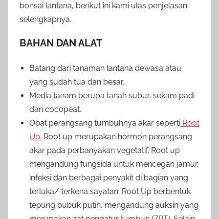
bonsai lantana, berikut ini kami ulas penjelasan
selengkapnya.
BAHAN DAN ALAT
Batang dari tanaman lantana dewasa atau
yang sudah tua dan besar.
Media tanam berupa tanah subur, sekam padi
dan cocopeat.
Obat perangsang tumbuhnya akar seperti
Root
Up.
Root up merupakan hormon perangsang
akar pada perbanyakan vegetatif. Root up
mengandung fungsida untuk mencegah jamur,
infeksi dan berbagai penyakit di bagian yang
terluka/ terkena sayatan. Root Up berbentuk
tepung bubuk putih, mengandung auksin yang
merupakan zat pengatur tumbuh (ZPT). Selain