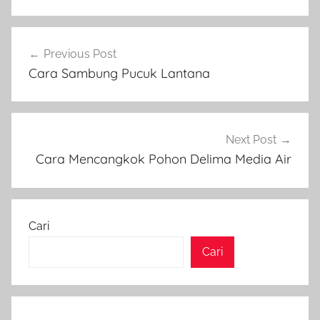
Navigasi
Previous Post
pos
Cara Sambung Pucuk Lantana
Next Post
Cara Mencangkok Pohon Delima Media Air
Cari
Cari