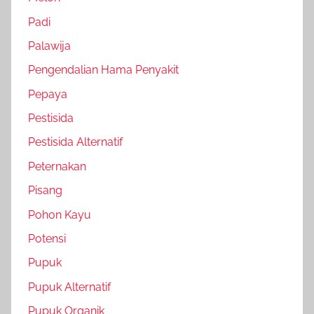
Padi
Palawija
Pengendalian Hama Penyakit
Pepaya
Pestisida
Pestisida Alternatif
Peternakan
Pisang
Pohon Kayu
Potensi
Pupuk
Pupuk Alternatif
Pupuk Organik