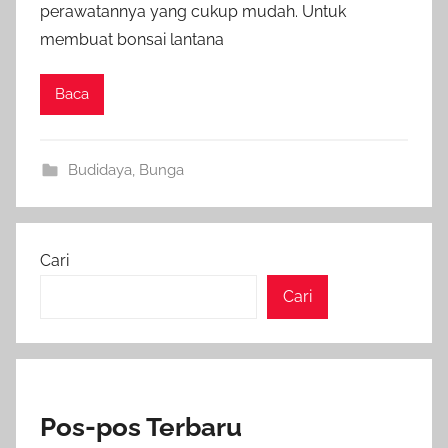
perawatannya yang cukup mudah. Untuk
membuat bonsai lantana
Baca
Budidaya
,
Bunga
Cari
Cari
Pos-pos Terbaru