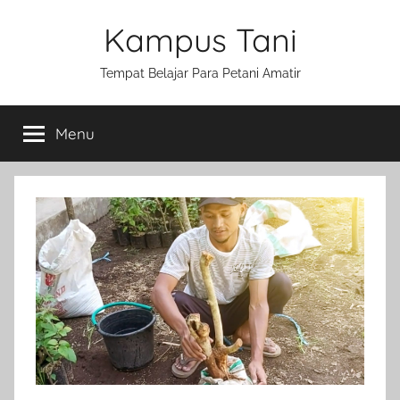
Skip
Kampus Tani
to
content
Tempat Belajar Para Petani Amatir
Menu