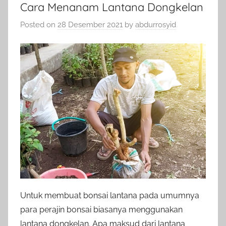
Cara Menanam Lantana Dongkelan
Posted on
28 Desember 2021
by
abdurrosyid
Untuk membuat bonsai lantana pada umumnya
para perajin bonsai biasanya menggunakan
lantana dongkelan. Apa maksud dari lantana