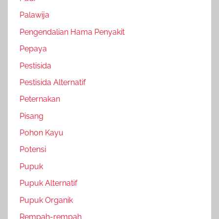
Palawija
Pengendalian Hama Penyakit
Pepaya
Pestisida
Pestisida Alternatif
Peternakan
Pisang
Pohon Kayu
Potensi
Pupuk
Pupuk Alternatif
Pupuk Organik
Rempah-rempah