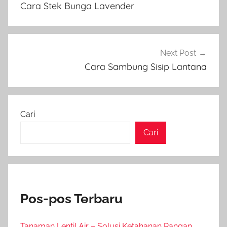
Cara Stek Bunga Lavender
Next Post
Cara Sambung Sisip Lantana
Cari
Cari
Pos-pos Terbaru
Tanaman Lentil Air – Solusi Ketahanan Pangan