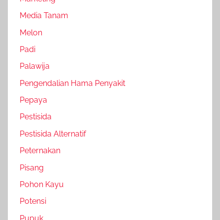
Media Tanam
Melon
Padi
Palawija
Pengendalian Hama Penyakit
Pepaya
Pestisida
Pestisida Alternatif
Peternakan
Pisang
Pohon Kayu
Potensi
Pupuk