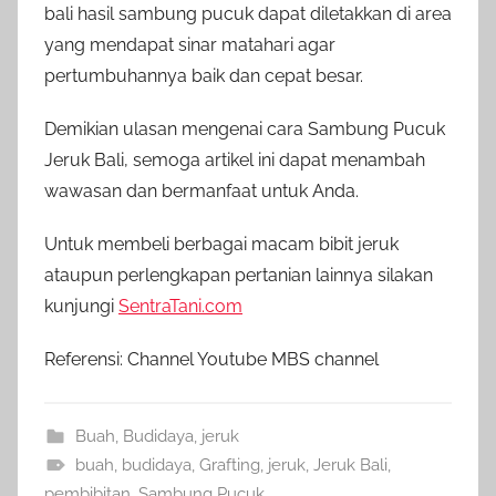
bali hasil sambung pucuk dapat diletakkan di area
yang mendapat sinar matahari agar
pertumbuhannya baik dan cepat besar.
Demikian ulasan mengenai cara Sambung Pucuk
Jeruk Bali, semoga artikel ini dapat menambah
wawasan dan bermanfaat untuk Anda.
Untuk membeli berbagai macam bibit jeruk
ataupun perlengkapan pertanian lainnya silakan
kunjungi
SentraTani.com
Referensi: Channel Youtube MBS channel
Buah
,
Budidaya
,
jeruk
buah
,
budidaya
,
Grafting
,
jeruk
,
Jeruk Bali
,
pembibitan
,
Sambung Pucuk