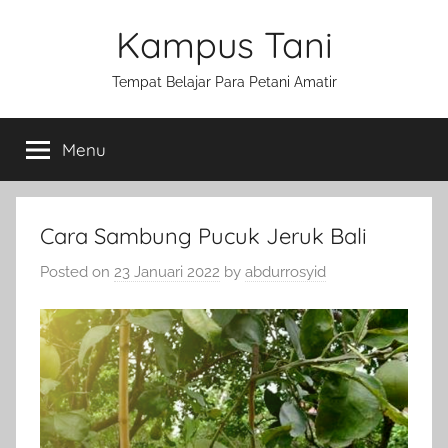
Skip
Kampus Tani
to
content
Tempat Belajar Para Petani Amatir
Menu
Cara Sambung Pucuk Jeruk Bali
Posted on
23 Januari 2022
by
abdurrosyid