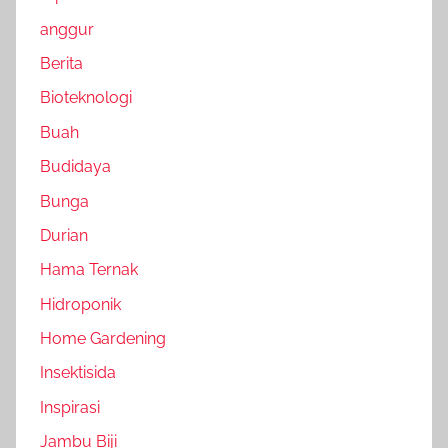
anggur
Berita
Bioteknologi
Buah
Budidaya
Bunga
Durian
Hama Ternak
Hidroponik
Home Gardening
Insektisida
Inspirasi
Jambu Biji