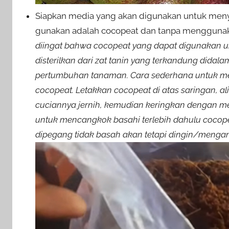
Siapkan media yang akan digunakan untuk menye
gunakan adalah cocopeat dan tanpa menggunak
diingat bahwa cocopeat yang dapat digunakan 
disterilkan dari zat tanin yang terkandung dida
pertumbuhan tanaman. Cara sederhana untuk me
cocopeat. Letakkan cocopeat di atas saringan, al
cuciannya jernih, kemudian keringkan dengan m
untuk mencangkok basahi terlebih dahulu cocopea
dipegang tidak basah akan tetapi dingin/mengan