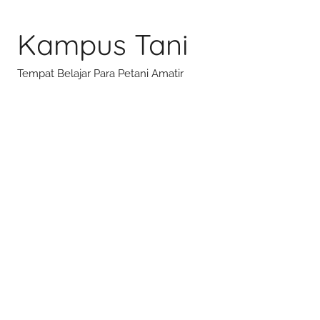
Skip
to
Kampus Tani
content
Tempat Belajar Para Petani Amatir