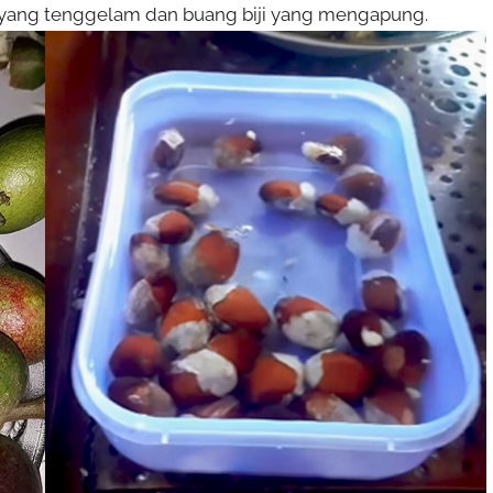
ji yang tenggelam dan buang biji yang mengapung.