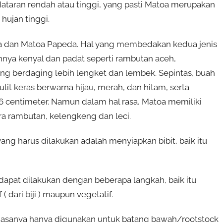
dataran rendah atau tinggi, yang pasti Matoa merupakan
hujan tinggi.
apa dan Matoa Papeda. Hal yang membedakan kedua jenis
hnya kenyal dan padat seperti rambutan aceh,
ng berdaging lebih lengket dan lembek. Sepintas, buah
it keras berwarna hijau, merah, dan hitam, serta
6 centimeter. Namun dalam hal rasa, Matoa memiliki
ra rambutan, kelengkeng dan leci.
g harus dilakukan adalah menyiapkan bibit, baik itu
apat dilakukan dengan beberapa langkah, baik itu
dari biji ) maupun vegetatif.
 biasanya hanya digunakan untuk batang bawah/rootstock