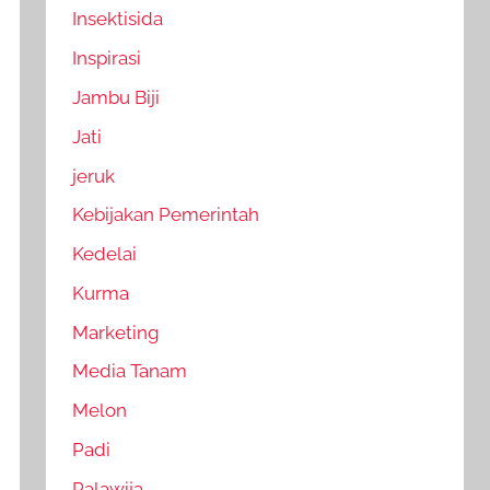
Insektisida
Inspirasi
Jambu Biji
Jati
jeruk
Kebijakan Pemerintah
Kedelai
Kurma
Marketing
Media Tanam
Melon
Padi
Palawija