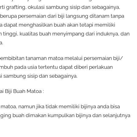
i grafting, okulasi sambung sisip dan sebagainya,
f berupa persemaian dari biji langsung ditanam tanpa
a dapat menghasilkan buah akan tetapi memiliki
tinggi, kualitas buah menyimpang dari induknya, dan
a.
 pembibitan tanaman matoa melalui persemaian biji/
tumbuh pada usia tertentu dapat diberi perlakuan
asi sambung sisip dan sebagainya.
 Biji Buah Matoa :
atoa, namun jika tidak memiliki bijinya anda bisa
aging buah dimakan kumpulkan bijinya dan selanjutnya