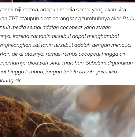
mai biji matoa, adapun media semai yang akan kita
an ZPT ataupun obat perangsang tumbuhnya akar.
Perlu
untuk media semai adalah cocopeat yang sudah
lamnya, karena zat tanin tersebut dapat menghambat
nghilangkan zat tanin tersebut adalah dengan mencuci
irkan air di atasnya, remas-remas cocopeat hingga air
enjemurnya dibawah sinar matahari. Sebelum digunakan
t hingga lembab, jangan terlalu basah, yaitu jika
dung air.