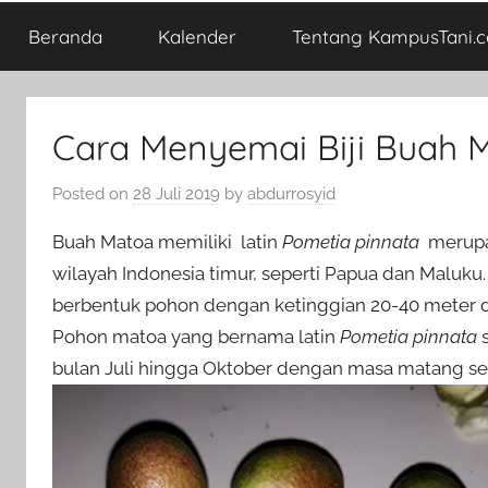
Beranda
Kalender
Tentang KampusTani.
Cara Menyemai Biji Buah 
Posted on
28 Juli 2019
by
abdurrosyid
Buah Matoa memiliki latin
Pometia pinnata
merupak
wilayah Indonesia timur, seperti Papua dan Maluku.
berbentuk pohon dengan ketinggian 20-40 meter 
Pohon matoa yang bernama latin
Pometia pinnata
s
bulan Juli hingga Oktober dengan masa matang sek