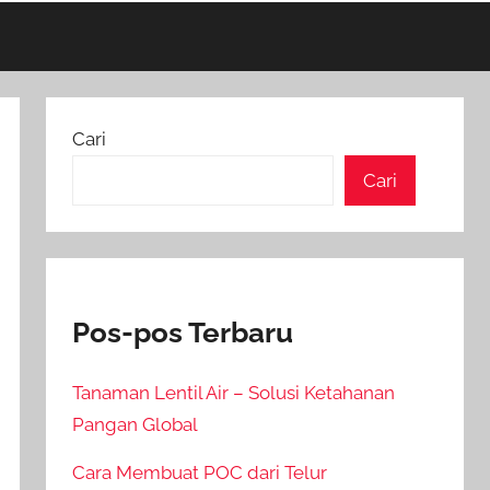
Cari
Cari
Pos-pos Terbaru
Tanaman Lentil Air – Solusi Ketahanan
Pangan Global
Cara Membuat POC dari Telur