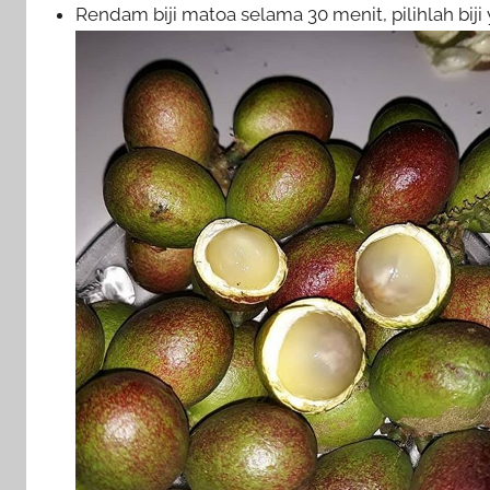
Rendam biji matoa selama 30 menit, pilihlah bi