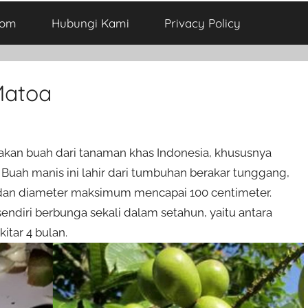
com
Hubungi Kami
Privacy Policy
Matoa
an buah dari tanaman khas Indonesia, khususnya
 Buah manis ini lahir dari tumbuhan berakar tunggang,
dan diameter maksimum mencapai 100 centimeter.
endiri berbunga sekali dalam setahun, yaitu antara
itar 4 bulan.