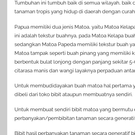
Tumbuhan ini tumbuh baik di semua wilayah, baik 
tanaman tropis yang hidup di daerah dengan curah 
Papua memiliki dua jenis Matoa, yaitu Matoa Kel
ini adalah tekstur buahnya, pada Matoa Kelapa bua
sedangkan Matoa Papeda memiliki tekstur buah ya
Matoa tampak seperti buah pinang yang memiliki kul
berbentuk bulat lonjong dengan panjang sekitar 5-
citarasa manis dan wangi layaknya perpaduan anta
Untuk membudidayakan buah matoa hal pertama yan
dibeli dari toko bibit ataupun membuatnya sendiri.
Untuk membuat sendiri bibit matoa yang bermutu d
perbanyakan/pembibitan tanaman secara generatif ( 
Bibit hasil perbanyakan tanaman secara generatif