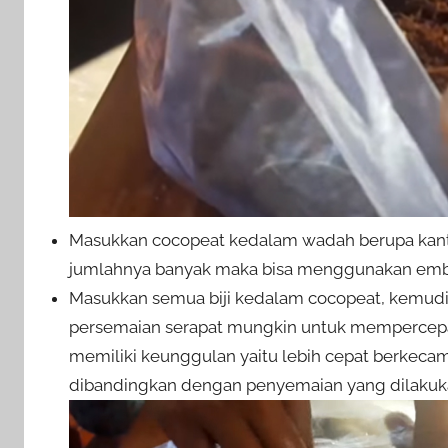
Masukkan cocopeat kedalam wadah berupa kantong
jumlahnya banyak maka bisa menggunakan ember
Masukkan semua biji kedalam cocopeat, kemudia
persemaian serapat mungkin untuk mempercepat
memiliki keunggulan yaitu lebih cepat berkecam
dibandingkan dengan penyemaian yang dilakuk