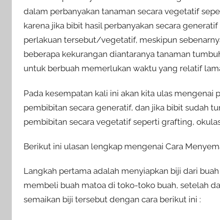
dalam perbanyakan tanaman secara vegetatif sepert
karena jika bibit hasil perbanyakan secara generati
perlakuan tersebut/vegetatif, meskipun sebenarny
beberapa kekurangan diantaranya tanaman tumbuh 
untuk berbuah memerlukan waktu yang relatif lam
Pada kesempatan kali ini akan kita ulas mengenai
pembibitan secara generatif, dan jika bibit sudah 
pembibitan secara vegetatif seperti grafting, okul
Berikut ini ulasan lengkap mengenai Cara Menyemai
Langkah pertama adalah menyiapkan biji dari buah m
membeli buah matoa di toko-toko buah, setelah d
semaikan biji tersebut dengan cara berikut ini :