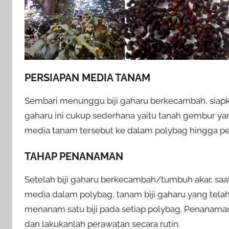
PERSIAPAN MEDIA TANAM
Sembari menunggu biji gaharu berkecambah, siap
gaharu ini cukup sederhana yaitu tanah gembur y
media tanam tersebut ke dalam polybag hingga pe
TAHAP PENANAMAN
Setelah biji gaharu berkecambah/tumbuh akar, s
media dalam polybag, tanam biji gaharu yang tel
menanam satu biji pada setiap polybag. Penanaman i
dan lakukanlah perawatan secara rutin.