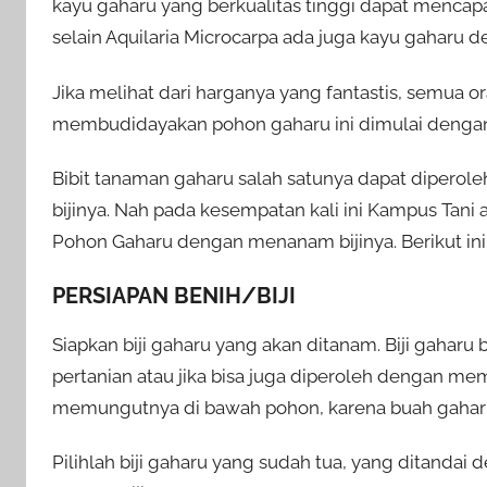
kayu gaharu yang berkualitas tinggi dapat mencapa
selain Aquilaria Microcarpa ada juga kayu gaharu de
Jika melihat dari harganya yang fantastis, semua 
membudidayakan pohon gaharu ini dimulai dengan
Bibit tanaman gaharu salah satunya dapat diper
bijinya. Nah pada kesempatan kali ini Kampus Ta
Pohon Gaharu dengan menanam bijinya. Berikut ini
PERSIAPAN BENIH/BIJI
Siapkan biji gaharu yang akan ditanam. Biji gahar
pertanian atau jika bisa juga diperoleh dengan m
memungutnya di bawah pohon, karena buah gaharu 
Pilihlah biji gaharu yang sudah tua, yang ditandai