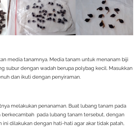
kan media tanamnya. Media tanam untuk menanam biji
ang subur dengan wadah berupa polybag kecil. Masukkan
nuh dan ikuti dengan penyiraman.
aatnya melakukan penanaman. Buat lubang tanam pada
ah berkecambah pada lubang tanam tersebut, dengan
ni dilakukan dengan hati-hati agar akar tidak patah,