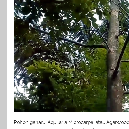
Pohon gaharu, Aquilaria Microcarpa, atau Agarwoo