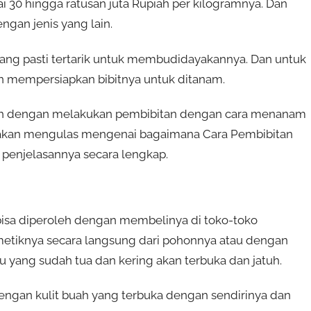
i 30 hingga ratusan juta Rupiah per kilogramnya. Dan
ngan jenis yang lain.
orang pasti tertarik untuk membudidayakannya. Dan untuk
 mempersiapkan bibitnya untuk ditanam.
oleh dengan melakukan pembibitan dengan cara menanam
ni akan mengulas mengenai bagaimana Cara Pembibitan
 penjelasannya secara lengkap.
u bisa diperoleh dengan membelinya di toko-toko
emetiknya secara langsung dari pohonnya atau dengan
yang sudah tua dan kering akan terbuka dan jatuh.
 dengan kulit buah yang terbuka dengan sendirinya dan