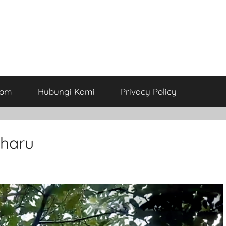
com
Hubungi Kami
Privacy Policy
aharu