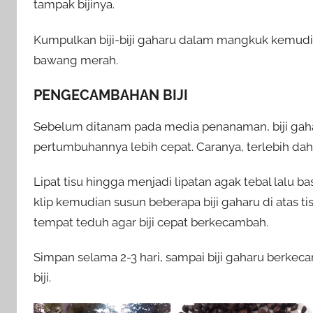
tampak bijinya.
Kumpulkan biji-biji gaharu dalam mangkuk kemud
bawang merah.
PENGECAMBAHAN BIJI
Sebelum ditanam pada media penanaman, biji gaha
pertumbuhannya lebih cepat. Caranya, terlebih dahulu
Lipat tisu hingga menjadi lipatan agak tebal lalu b
klip kemudian susun beberapa biji gaharu di atas tis
tempat teduh agar biji cepat berkecambah.
Simpan selama 2-3 hari, sampai biji gaharu berke
biji.