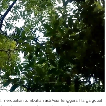
d, merupakan tumbuhan asli Asia Tenggara. Harga gubal