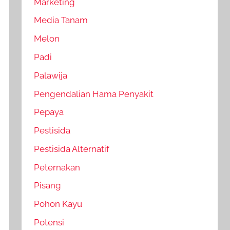
Marketing
Media Tanam
Melon
Padi
Palawija
Pengendalian Hama Penyakit
Pepaya
Pestisida
Pestisida Alternatif
Peternakan
Pisang
Pohon Kayu
Potensi