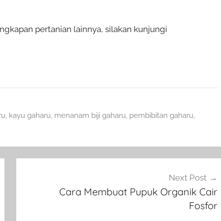
gkapan pertanian lainnya, silakan kunjungi
ru
,
kayu gaharu
,
menanam biji gaharu
,
pembibitan gaharu
,
Next Post
Cara Membuat Pupuk Organik Cair
Fosfor