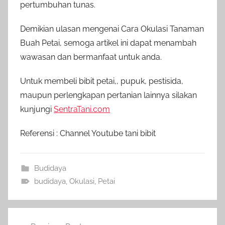
pertumbuhan tunas.
Demikian ulasan mengenai Cara Okulasi Tanaman
Buah Petai, semoga artikel ini dapat menambah
wawasan dan bermanfaat untuk anda.
Untuk membeli bibit petai,, pupuk, pestisida,
maupun perlengkapan pertanian lainnya silakan
kunjungi
SentraTani.com
Referensi : Channel Youtube
tani bibit
Budidaya
budidaya
,
Okulasi
,
Petai
Navigasi