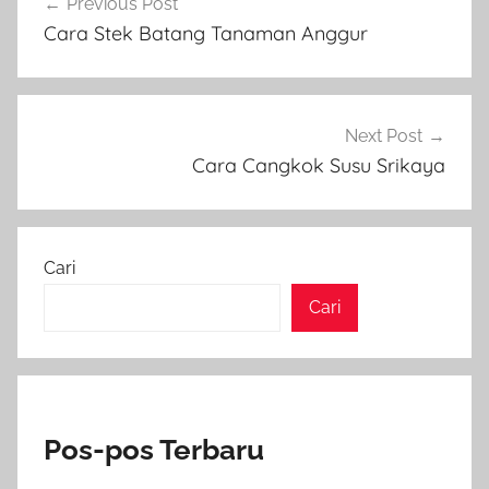
Previous Post
pos
Cara Stek Batang Tanaman Anggur
Next Post
Cara Cangkok Susu Srikaya
Cari
Cari
Pos-pos Terbaru