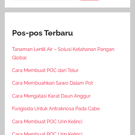
Pos-pos Terbaru
Tanaman Lentil Air – Solusi Ketahanan Pangan
Global
Cara Membuat POC dari Telur
Cara Membuahkan Sawo Dalam Pot
Cara Mengatasi Karat Daun Anggur
Fungisida Untuk Antraknosa Pada Cabe
Cara Membuat POC Urin Kelinci
Cara Membuat POC Urin Kelinci