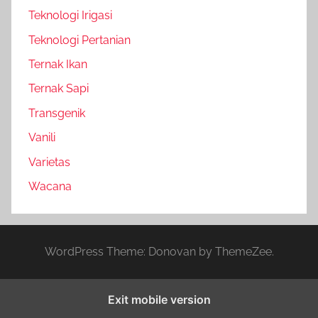
Teknologi Irigasi
Teknologi Pertanian
Ternak Ikan
Ternak Sapi
Transgenik
Vanili
Varietas
Wacana
WordPress Theme: Donovan by ThemeZee.
Exit mobile version