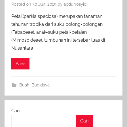
Posted on
30 Juni 2019
by
abdurrosyid
Petai (parkia speciosa) merupakan tanaman
tahunan tropika dari suku polong-polongan
(Fabaceae), anak-suku petai-petaian
(Mimosoideae), tumbuhan ini tersebar luas di
Nusantara
Baca
Buah
,
Budidaya
Cari
Cari