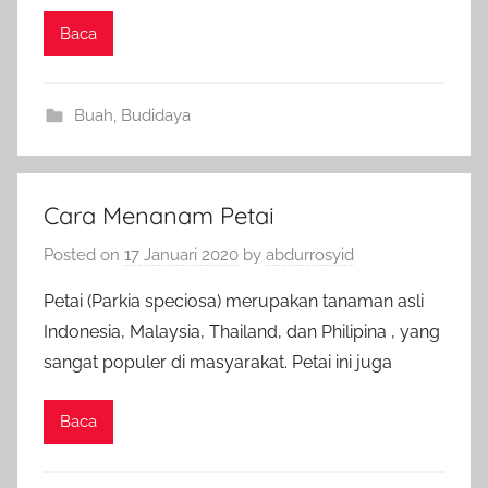
Baca
Buah
,
Budidaya
Cara Menanam Petai
Posted on
17 Januari 2020
by
abdurrosyid
Petai (Parkia speciosa) merupakan tanaman asli
Indonesia, Malaysia, Thailand, dan Philipina , yang
sangat populer di masyarakat. Petai ini juga
Baca