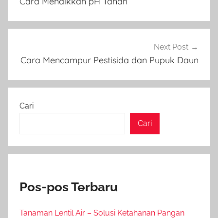
Cara Menaikkan pH Tanah
Next Post
Cara Mencampur Pestisida dan Pupuk Daun
Cari
Cari
Pos-pos Terbaru
Tanaman Lentil Air – Solusi Ketahanan Pangan