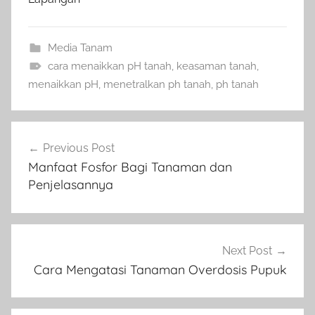
Media Tanam
cara menaikkan pH tanah
,
keasaman tanah
,
menaikkan pH
,
menetralkan ph tanah
,
ph tanah
Navigasi
Previous Post
pos
Manfaat Fosfor Bagi Tanaman dan
Penjelasannya
Next Post
Cara Mengatasi Tanaman Overdosis Pupuk