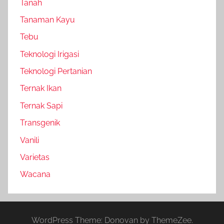
Tanah
Tanaman Kayu
Tebu
Teknologi Irigasi
Teknologi Pertanian
Ternak Ikan
Ternak Sapi
Transgenik
Vanili
Varietas
Wacana
WordPress Theme: Donovan by ThemeZee.