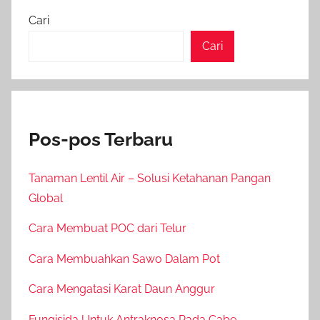
Cari
Cari
Pos-pos Terbaru
Tanaman Lentil Air – Solusi Ketahanan Pangan
Global
Cara Membuat POC dari Telur
Cara Membuahkan Sawo Dalam Pot
Cara Mengatasi Karat Daun Anggur
Fungisida Untuk Antraknosa Pada Cabe