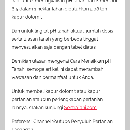
Jadi untuk meningkatkan pH tanah dari 6 menjadi
6,5 dalam 1 hektar lahan dibutuhkan 2,08 ton
kapur dolomit.
Dan untuk tingkat pH tanah aktual, jumlah dosis
serta luasan tanah yang berbeda tinggal
menyesuaikan saja dengan tabel diatas.
Demikian ulasan mengenai Cara Menaikkan pH
Tanah, semoga artikel ini dapat menambah
wawasan dan bermanfaat untuk Anda.
Untuk membeli kapur dolomit atau kapur
pertanian ataupun perlengkapan pertanian
lainnya, silakan kunjungi
SentraTani.com
Referensi: Channel Youtube Penyuluh Pertanian
Lapangan