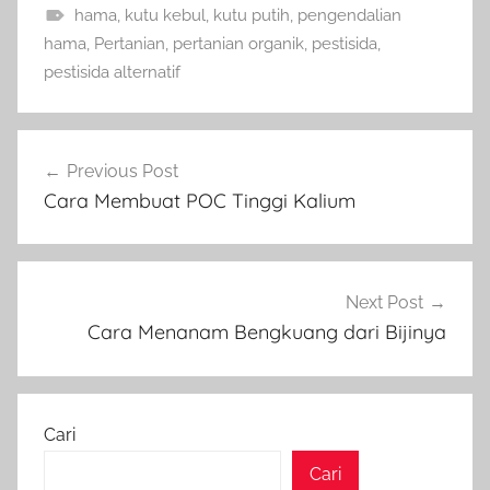
hama
,
kutu kebul
,
kutu putih
,
pengendalian
hama
,
Pertanian
,
pertanian organik
,
pestisida
,
pestisida alternatif
Navigasi
Previous Post
pos
Cara Membuat POC Tinggi Kalium
Next Post
Cara Menanam Bengkuang dari Bijinya
Cari
Cari