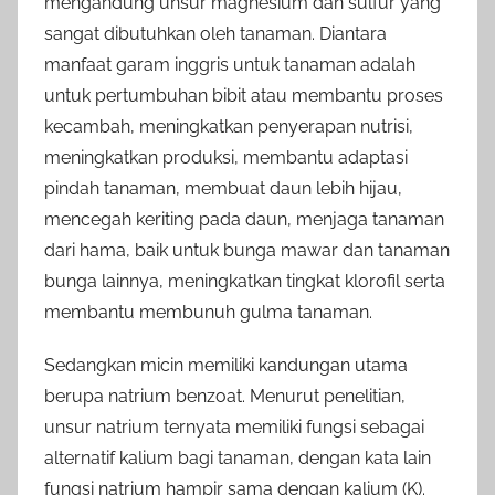
mengandung unsur magnesium dan sulfur yang
sangat dibutuhkan oleh tanaman. Diantara
manfaat garam inggris untuk tanaman adalah
untuk pertumbuhan bibit atau membantu proses
kecambah, meningkatkan penyerapan nutrisi,
meningkatkan produksi, membantu adaptasi
pindah tanaman, membuat daun lebih hijau,
mencegah keriting pada daun, menjaga tanaman
dari hama, baik untuk bunga mawar dan tanaman
bunga lainnya, meningkatkan tingkat klorofil serta
membantu membunuh gulma tanaman.
Sedangkan micin memiliki kandungan utama
berupa natrium benzoat. Menurut penelitian,
unsur natrium ternyata memiliki fungsi sebagai
alternatif kalium bagi tanaman, dengan kata lain
fungsi natrium hampir sama dengan kalium (K).