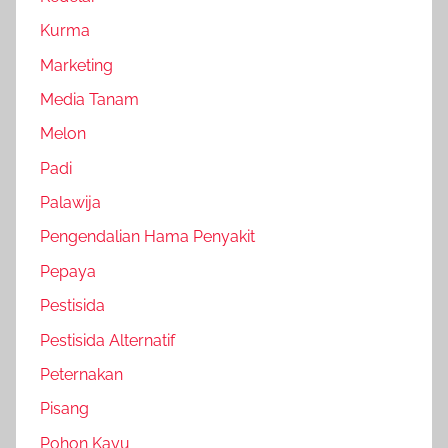
Kurma
Marketing
Media Tanam
Melon
Padi
Palawija
Pengendalian Hama Penyakit
Pepaya
Pestisida
Pestisida Alternatif
Peternakan
Pisang
Pohon Kayu