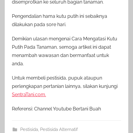
disemprotkan ke seluruh bagian tanaman.
Pengendalian hama kutu putih ini sebaiknya
dilakukan pada sore hari.
Demikian ulasan mengenai Cara Mengatasi Kutu
Putih Pada Tanaman, semoga artikel ini dapat
menambah wawasan dan bermanfaat untuk
anda.
Untuk membeli pestisida, pupuk ataupun
perlengkapan pertanian lainnya, silakan kunjungi
SentraTani.com.
Referensi: Channel Youtube Bertani Buah
Pestisida
,
Pestisida Alternatif