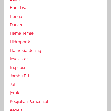
Budidaya
Bunga
Durian
Hama Ternak
Hidroponik
Home Gardening
Insektisida
Inspirasi
Jambu Biji
Jati
jeruk
Kebijakan Pemerintah
Kedelai