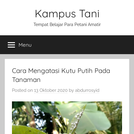
Skip
Kampus Tani
to
content
Tempat Belajar Para Petani Amatir
Menu
Cara Mengatasi Kutu Putih Pada
Tanaman
Posted on
13 Oktober 2020
by
abdurrosyid