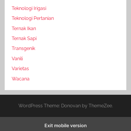
Teknologi Irigasi
Teknologi Pertanian
Ternak Ikan
Ternak Sapi
Transgenik
Vanili
Varietas
Wacana
WordPress Theme: Donovan by ThemeZee.
Exit mobile version