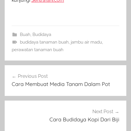
kunjungi
SentraTani.com
Buah
,
Budidaya
budidaya tanaman buah
,
jambu air madu
,
perawatan tanaman buah
Navigasi
Previous Post
pos
Cara Membuat Media Tanam Dalam Pot
Next Post
Cara Budidaya Kopi Dari Biji