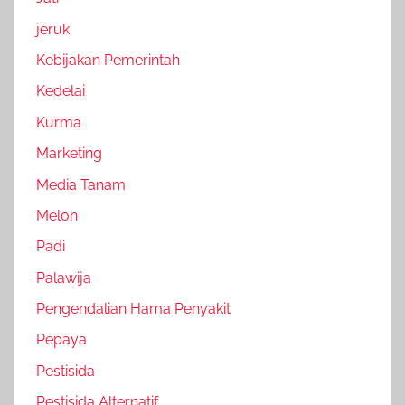
jeruk
Kebijakan Pemerintah
Kedelai
Kurma
Marketing
Media Tanam
Melon
Padi
Palawija
Pengendalian Hama Penyakit
Pepaya
Pestisida
Pestisida Alternatif