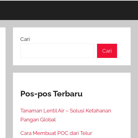
Cari
Cari
Pos-pos Terbaru
Tanaman Lentil Air – Solusi Ketahanan
Pangan Global
Cara Membuat POC dari Telur