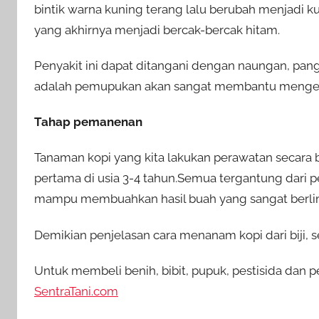
bintik warna kuning terang lalu berubah menjadi kun
yang akhirnya menjadi bercak-bercak hitam.
Penyakit ini dapat ditangani dengan naungan, pa
adalah pemupukan akan sangat membantu mengenda
Tahap pemanenan
Tanaman kopi yang kita lakukan perawatan secara be
pertama di usia 3-4 tahun.Semua tergantung dari p
mampu membuahkan hasil buah yang sangat berlim
Demikian penjelasan cara menanam kopi dari biji,
Untuk membeli benih, bibit, pupuk, pestisida dan p
SentraTani.com