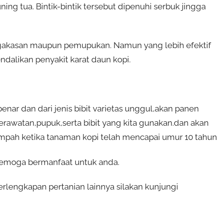
ing tua. Bintik-bintik tersebut dipenuhi serbuk jingga
ngakasan maupun pemupukan. Namun yang lebih efektif
likan penyakit karat daun kopi.
nar dan dari jenis bibit varietas unggul,akan panen
erawatan,pupuk,serta bibit yang kita gunakan.dan akan
pah ketika tanaman kopi telah mencapai umur 10 tahun
 semoga bermanfaat untuk anda.
erlengkapan pertanian lainnya silakan kunjungi