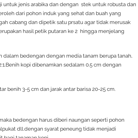
i untuk jenis arabika dan dengan stek untuk robusta dan
iperoleh dari pohon induk yang sehat dan buah yang
gah cabang dan dipetik satu prsatu agar tidak merusak
rupakan hasil petik putaran ke 2 hingga menjelang
nam dalam bedengan dengan media tanam berupa tanah,
2:1.Benih kopi dibenamkan sedalam 0.5 cm dengan
ar benih 3-5 cm dan jarak antar barisa 20-25 cm.
g maka bedengan harus diberi naungan seperti pohon
alpukat dll.dengan syarat peneung tidak menjadi
t bagi tanaman kopi.