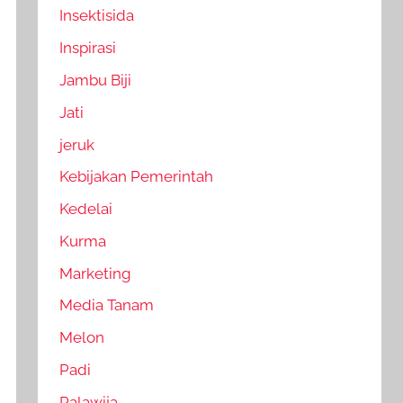
Insektisida
Inspirasi
Jambu Biji
Jati
jeruk
Kebijakan Pemerintah
Kedelai
Kurma
Marketing
Media Tanam
Melon
Padi
Palawija