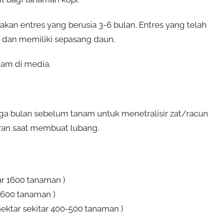
an entres yang berusia 3-6 bulan. Entres yang telah
m dan memiliki sepasang daun.
nam di media.
a bulan sebelum tanam untuk menetralisir zat/racun
iran saat membuat lubang.
tar 1600 tanaman )
 1600 tanaman )
 hektar sekitar 400-500 tanaman )