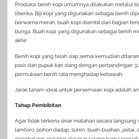
Produksi benih kopi umumnya dilakukan melalui bij
liberika. Biji kopi yang digunakan sebagai benih d
berwarna merah, buah kopi diambil dari bagian ten
bunga. Buah kopi yang digunakan sebagai benih me
akhir.
Benih kopi yang telah siap semai kemudian dita
pasir dan pupuk kan dang dengan perbandingan 3:
permukaan benih rata menghadap kebawah.
Jarak tanam ideal untuk persemaian kopi adalah ant
Tahap Pembibitan
Agar tidak terkena sinar matahari secara langsun
lamtoro, pohon dadap, suren, buah-buahan, petai, 
penghalang, pesaing ataupun sarang hama penyaki