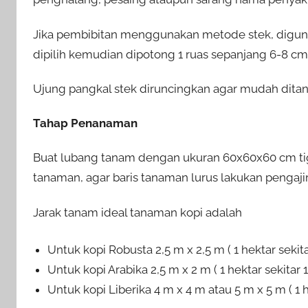
Jika pembibitan menggunakan metode stek, digunak
dipilih kemudian dipotong 1 ruas sepanjang 6-8 c
Ujung pangkal stek diruncingkan agar mudah dita
Tahap Penanaman
Buat lubang tanam dengan ukuran 60x60x60 cm tig
tanaman, agar baris tanaman lurus lakukan pengaj
Jarak tanam ideal tanaman kopi adalah
Untuk kopi Robusta 2,5 m x 2,5 m ( 1 hektar seki
Untuk kopi Arabika 2,5 m x 2 m ( 1 hektar sekitar
Untuk kopi Liberika 4 m x 4 m atau 5 m x 5 m ( 1