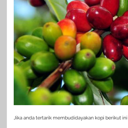
Jika anda tertarik membudidayakan kopi berikut ini