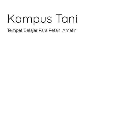
Skip
to
Kampus Tani
content
Tempat Belajar Para Petani Amatir