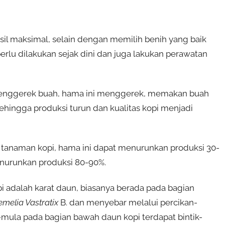
il maksimal, selain dengan memilih benih yang baik
erlu dilakukan sejak dini dan juga lakukan perawatan
penggerek buah, hama ini menggerek, memakan buah
hingga produksi turun dan kualitas kopi menjadi
anaman kopi, hama ini dapat menurunkan produksi 30-
enurunkan produksi 80-90%.
adalah karat daun, biasanya berada pada bagian
melia Vastratix
B. dan menyebar melalui percikan-
a-mula pada bagian bawah daun kopi terdapat bintik-