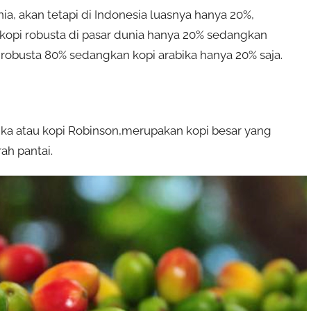
a, akan tetapi di Indonesia luasnya hanya 20%,
 kopi robusta di pasar dunia hanya 20% sedangkan
 robusta 80% sedangkan kopi arabika hanya 20% saja.
gka atau kopi Robinson,merupakan kopi besar yang
ah pantai.