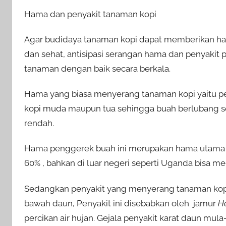
Hama dan penyakit tanaman kopi
Agar budidaya tanaman kopi dapat memberikan has
dan sehat, antisipasi serangan hama dan penyakit p
tanaman dengan baik secara berkala.
Hama yang biasa menyerang tanaman kopi yaitu 
kopi muda maupun tua sehingga buah berlubang se
rendah.
Hama penggerek buah ini merupakan hama utama t
60% , bahkan di luar negeri seperti Uganda bisa m
Sedangkan penyakit yang menyerang tanaman kopi 
bawah daun, Penyakit ini disebabkan oleh jamur
He
percikan air hujan. Gejala penyakit karat daun mul