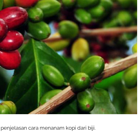
 penjelasan cara menanam kopi dari biji.