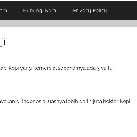
com
Hubungi Kami
Privacy Policy
ji
api kopi yang komersial sebenarnya ada 3 yaitu,
an di Indonesia luasnya lebih dari 1 juta hektar. Kopi