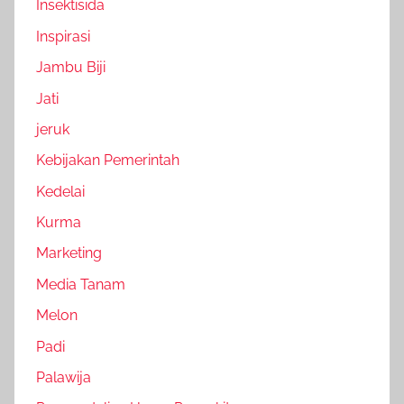
Insektisida
Inspirasi
Jambu Biji
Jati
jeruk
Kebijakan Pemerintah
Kedelai
Kurma
Marketing
Media Tanam
Melon
Padi
Palawija