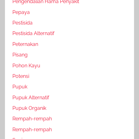
Pengendalian Hama Penyakit
Pepaya
Pestisida
Pestisida Alternatif
Peternakan
Pisang
Pohon Kayu
Potensi
Pupuk
Pupuk Alternatif
Pupuk Organik
Rempah-rempah
Rempah-rempah