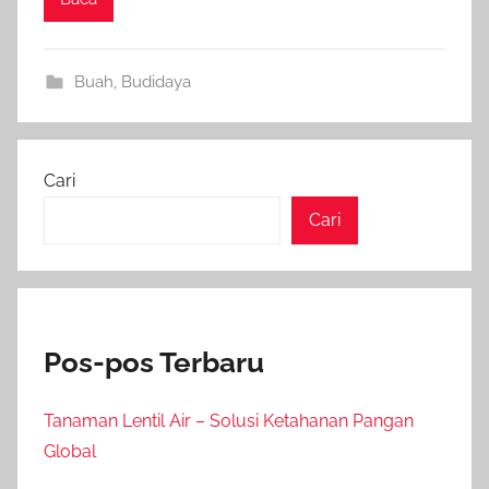
Buah
,
Budidaya
Cari
Cari
Pos-pos Terbaru
Tanaman Lentil Air – Solusi Ketahanan Pangan
Global