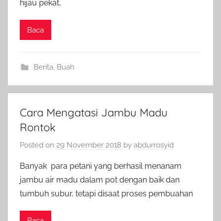
hijau pekat,
Baca
Berita
,
Buah
Cara Mengatasi Jambu Madu
Rontok
Posted on
29 November 2018
by
abdurrosyid
Banyak para petani yang berhasil menanam
jambu air madu dalam pot dengan baik dan
tumbuh subur, tetapi disaat proses pembuahan
Baca