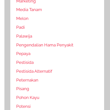
Marketing
Media Tanam
Melon
Padi
Palawija
Pengendalian Hama Penyakit
Pepaya
Pestisida
Pestisida Alternatif
Peternakan
Pisang
Pohon Kayu
Potensi