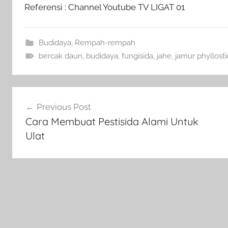
Referensi : Channel Youtube TV LIGAT 01
Budidaya
,
Rempah-rempah
bercak daun
,
budidaya
,
fungisida
,
jahe
,
jamur phyllosti
Navigasi
Previous Post
pos
Cara Membuat Pestisida Alami Untuk
Ulat