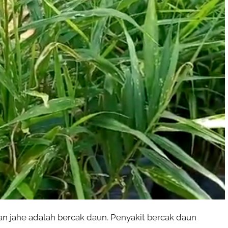
n jahe adalah bercak daun. Penyakit bercak daun