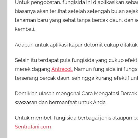
Untuk pengobatan, fungisida ini diaplikasikan seban
biasanya akan terlihat setelah setengah bulan seja
tanaman baru yang sehat tanpa bercak daun, dan 
kembali.
Adapun untuk aplikasi kapur dolomit cukup dilakukan
Selain itu terdapat pula fungisida yang cukup efek
merek dagang
Antracol.
Namun fungisida ini fung
terserang bercak daun, sehingga kurang efektif un
Demikian ulasan mengenai Cara Mengatasi Bercak 
wawasan dan bermanfaat untuk Anda.
Untuk membeli fungisida berbagai jenis ataupun pe
SentraTani.com