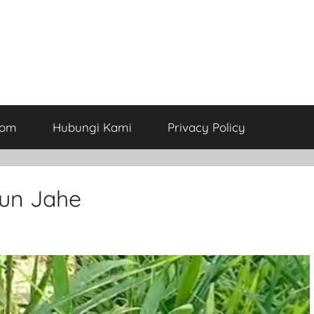
com
Hubungi Kami
Privacy Policy
un Jahe