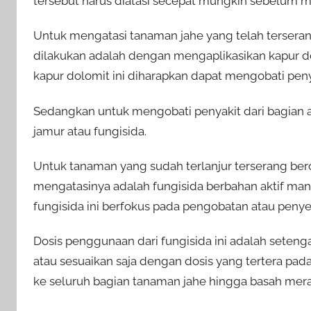
tersebut harus diatasi secepat mungkin sebelum m
Untuk mengatasi tanaman jahe yang telah tersera
dilakukan adalah dengan mengaplikasikan kapur d
kapur dolomit ini diharapkan dapat mengobati peny
Sedangkan untuk mengobati penyakit dari bagian a
jamur atau fungisida.
Untuk tanaman yang sudah terlanjur terserang berc
mengatasinya adalah fungisida berbahan aktif ma
fungisida ini berfokus pada pengobatan atau pen
Dosis penggunaan dari fungisida ini adalah setenga
atau sesuaikan saja dengan dosis yang tertera pad
ke seluruh bagian tanaman jahe hingga basah mera