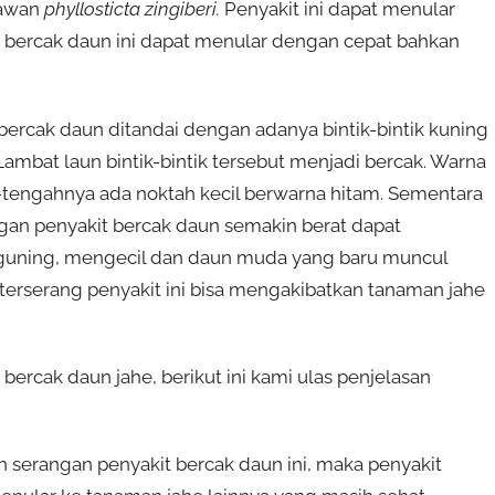
dawan
phyllosticta zingiberi.
Penyakit ini dapat menular
 bercak daun ini dapat menular dengan cepat bahkan
bercak daun ditandai dengan adanya bintik-bintik kuning
mbat laun bintik-bintik tersebut menjadi bercak. Warna
-tengahnya ada noktah kecil berwarna hitam. Sementara
rangan penyakit bercak daun semakin berat dapat
guning, mengecil dan daun muda yang baru muncul
erserang penyakit ini bisa mengakibatkan tanaman jahe
rcak daun jahe, berikut ini kami ulas penjelasan
eh serangan penyakit bercak daun ini, maka penyakit