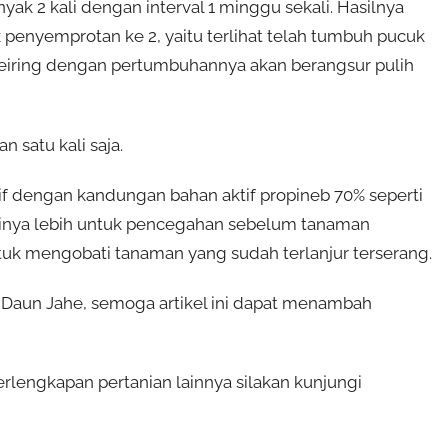
yak 2 kali dengan interval 1 minggu sekali. Hasilnya
k penyemprotan ke 2, yaitu terlihat telah tumbuh pucuk
seiring dengan pertumbuhannya akan berangsur pulih
 satu kali saja.
tif dengan kandungan bahan aktif propineb 70% seperti
sinya lebih untuk pencegahan sebelum tanaman
tuk mengobati tanaman yang sudah terlanjur terserang.
Daun Jahe, semoga artikel ini dapat menambah
rlengkapan pertanian lainnya silakan kunjungi