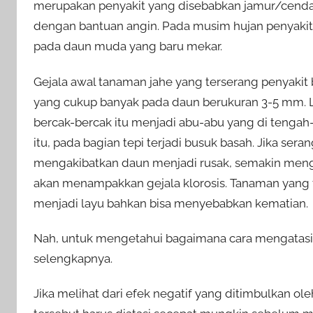
merupakan penyakit yang disebabkan jamur/cen
dengan bantuan angin. Pada musim hujan penyakit
pada daun muda yang baru mekar.
Gejala awal tanaman jahe yang terserang penyakit 
yang cukup banyak pada daun berukuran 3-5 mm. La
bercak-bercak itu menjadi abu-abu yang di tengah
itu, pada bagian tepi terjadi busuk basah. Jika se
mengakibatkan daun menjadi rusak, semakin men
akan menampakkan gejala klorosis. Tanaman yang t
menjadi layu bahkan bisa menyebabkan kematian.
Nah, untuk mengetahui bagaimana cara mengatasi be
selengkapnya.
Jika melihat dari efek negatif yang ditimbulkan ol