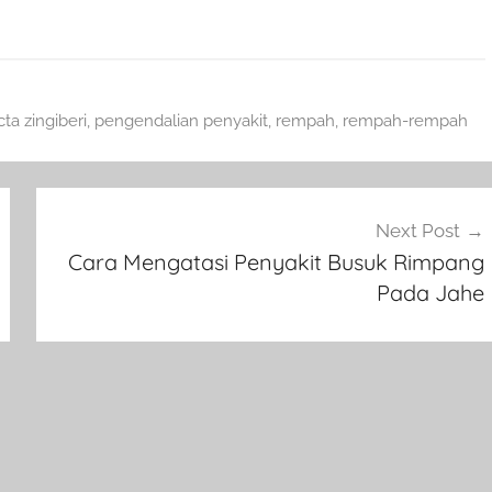
cta zingiberi
,
pengendalian penyakit
,
rempah
,
rempah-rempah
Next Post
Cara Mengatasi Penyakit Busuk Rimpang
Pada Jahe