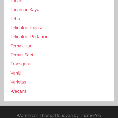
Tanah
Tanaman Kayu
Tebu
Teknologi Irigasi
Teknologi Pertanian
Ternak Ikan
Ternak Sapi
Transgenik
Vanili
Varietas
Wacana
WordPress Theme: Donovan by ThemeZee.