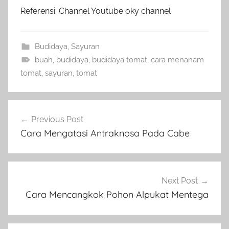
Referensi: Channel Youtube oky channel
Budidaya
,
Sayuran
buah
,
budidaya
,
budidaya tomat
,
cara menanam
tomat
,
sayuran
,
tomat
Navigasi
Previous Post
pos
Cara Mengatasi Antraknosa Pada Cabe
Next Post
Cara Mencangkok Pohon Alpukat Mentega