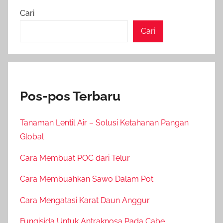
Cari
Cari
Pos-pos Terbaru
Tanaman Lentil Air – Solusi Ketahanan Pangan
Global
Cara Membuat POC dari Telur
Cara Membuahkan Sawo Dalam Pot
Cara Mengatasi Karat Daun Anggur
Fungisida Untuk Antraknosa Pada Cabe