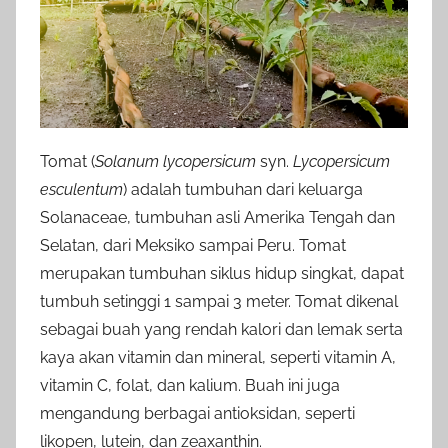
Tomat (
Solanum lycopersicum
syn.
Lycopersicum
esculentum
) adalah tumbuhan dari keluarga
Solanaceae, tumbuhan asli Amerika Tengah dan
Selatan, dari Meksiko sampai Peru. Tomat
merupakan tumbuhan siklus hidup singkat, dapat
tumbuh setinggi 1 sampai 3 meter. Tomat dikenal
sebagai buah yang rendah kalori dan lemak serta
kaya akan vitamin dan mineral, seperti vitamin A,
vitamin C, folat, dan kalium. Buah ini juga
mengandung berbagai antioksidan, seperti
likopen, lutein, dan zeaxanthin.