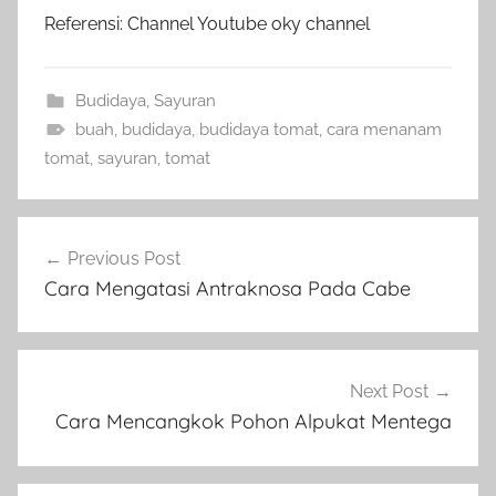
Referensi: Channel Youtube oky channel
Budidaya
,
Sayuran
buah
,
budidaya
,
budidaya tomat
,
cara menanam
tomat
,
sayuran
,
tomat
Navigasi
Previous Post
pos
Cara Mengatasi Antraknosa Pada Cabe
Next Post
Cara Mencangkok Pohon Alpukat Mentega