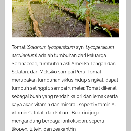
Tomat (
Solanum lycopersicum
syn.
Lycopersicum
esculentum
) adalah tumbuhan dari keluarga
Solanaceae, tumbuhan asli Amerika Tengah dan
Selatan, dari Meksiko sampai Peru. Tomat
merupakan tumbuhan siklus hidup singkat, dapat
tumbuh setinggi 1 sampai 3 meter. Tomat dikenal
sebagai buah yang rendah kalori dan lemak serta
kaya akan vitamin dan mineral, seperti vitamin A,
vitamin C, folat, dan kalium. Buah ini juga
mengandung berbagai antioksidan, seperti
likopen, lutein, dan zeaxanthin.