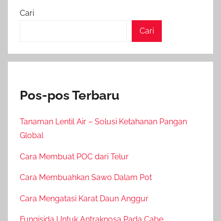
Cari
Cari
Pos-pos Terbaru
Tanaman Lentil Air – Solusi Ketahanan Pangan
Global
Cara Membuat POC dari Telur
Cara Membuahkan Sawo Dalam Pot
Cara Mengatasi Karat Daun Anggur
Fungisida Untuk Antraknosa Pada Cabe