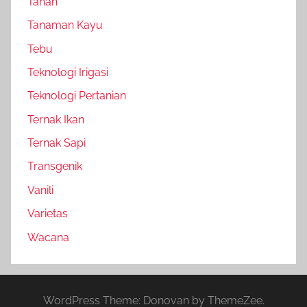
Tanah
Tanaman Kayu
Tebu
Teknologi Irigasi
Teknologi Pertanian
Ternak Ikan
Ternak Sapi
Transgenik
Vanili
Varietas
Wacana
WordPress Theme: Donovan by ThemeZee.