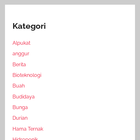
Kategori
Alpukat
anggur
Berita
Bioteknologi
Buah
Budidaya
Bunga
Durian
Hama Ternak
Hidroponik