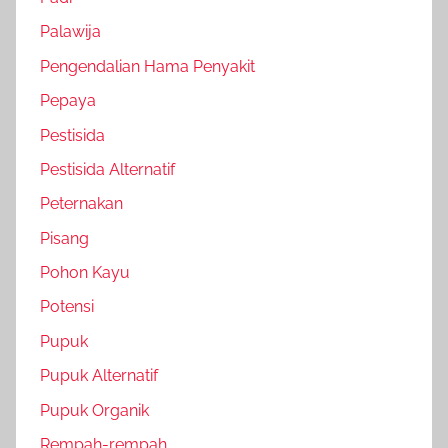
Palawija
Pengendalian Hama Penyakit
Pepaya
Pestisida
Pestisida Alternatif
Peternakan
Pisang
Pohon Kayu
Potensi
Pupuk
Pupuk Alternatif
Pupuk Organik
Rempah-rempah