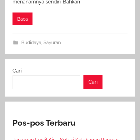
menanamnya sendiri. Bahkan
Baca
Budidaya
,
Sayuran
Cari
Cari
Pos-pos Terbaru
Tanaman Lentil Air – Solusi Ketahanan Pangan