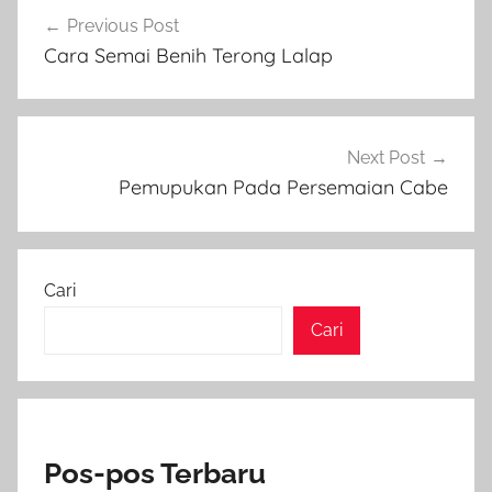
Navigasi
Previous Post
pos
Cara Semai Benih Terong Lalap
Next Post
Pemupukan Pada Persemaian Cabe
Cari
Cari
Pos-pos Terbaru