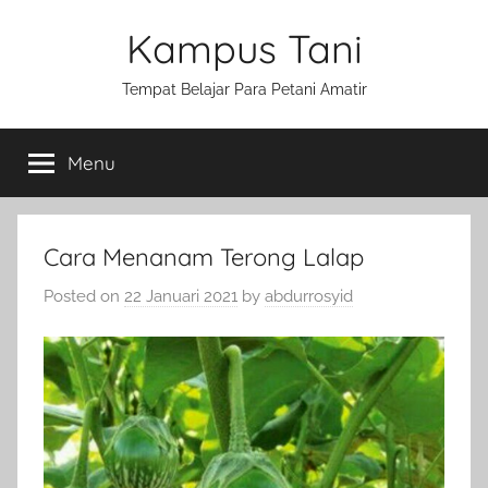
Skip
Kampus Tani
to
content
Tempat Belajar Para Petani Amatir
Menu
Cara Menanam Terong Lalap
Posted on
22 Januari 2021
by
abdurrosyid