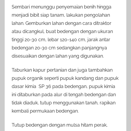
Sembari menunggu penyemaian benih hingga
menjadi bibit siap tanam, lakukan pengolahan
lahan. Gemburkan lahan dengan cara ditraktor
atau dicangkul, buat bedengan dengan ukuran
tinggi 20-30 cm, lebar 120-140 cm, jarak antar
bedengan 20-30 cm sedangkan panjangnya
disesuaikan dengan lahan yang digunakan.
Taburkan kapur pertanian dan juga tambahkan
pupuk organik seperti pupuk kandang dan pupuk
dasar kimia SP 36 pada bedengan, pupuk kimia
ini ditaburkan pada alur di tengah bedengan dan
tidak diaduk, tutup menggunakan tanah, rapikan
kembali permukaan bedengan.
Tutup bedengan dengan mulsa hitam perak,