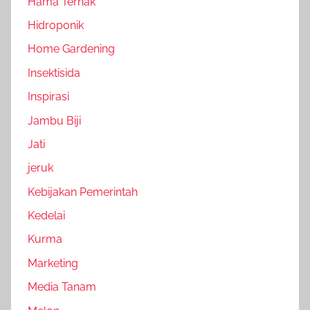
Hama Ternak
Hidroponik
Home Gardening
Insektisida
Inspirasi
Jambu Biji
Jati
jeruk
Kebijakan Pemerintah
Kedelai
Kurma
Marketing
Media Tanam