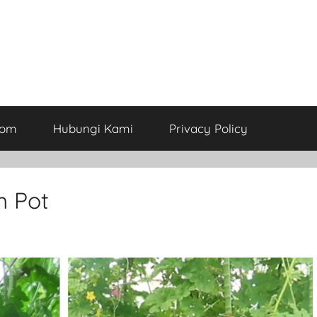
com
Hubungi Kami
Privacy Policy
 Pot