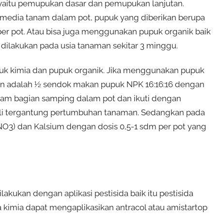
yaitu pemupukan dasar dan pemupukan lanjutan.
media tanam dalam pot, pupuk yang diberikan berupa
er pot. Atau bisa juga menggunakan pupuk organik baik
 dilakukan pada usia tanaman sekitar 3 minggu.
pupuk kimia dan pupuk organik. Jika menggunakan pupuk
an adalah ½ sendok makan pupuk NPK 16:16:16 dengan
am bagian samping dalam pot dan ikuti dengan
ali tergantung pertumbuhan tanaman. Sedangkan pada
O3) dan Kalsium dengan dosis 0,5-1 sdm per pot yang
kukan dengan aplikasi pestisida baik itu pestisida
 kimia dapat mengaplikasikan antracol atau amistartop