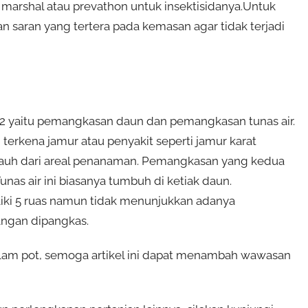
marshal atau prevathon untuk insektisidanya.Untuk
 saran yang tertera pada kemasan agar tidak terjadi
2 yaitu pemangkasan daun dan pemangkasan tunas air.
rkena jamur atau penyakit seperti jamur karat
 jauh dari areal penanaman. Pemangkasan yang kedua
unas air ini biasanya tumbuh di ketiak daun.
liki 5 ruas namun tidak menunjukkan adanya
jangan dipangkas.
am pot, semoga artikel ini dapat menambah wawasan