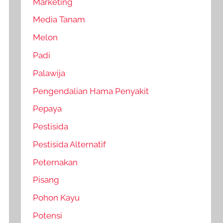
Marketing
Media Tanam
Melon
Padi
Palawija
Pengendalian Hama Penyakit
Pepaya
Pestisida
Pestisida Alternatif
Peternakan
Pisang
Pohon Kayu
Potensi