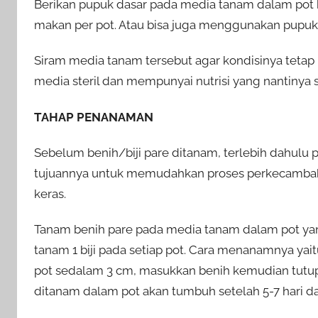
Berikan pupuk dasar pada media tanam dalam pot 
makan per pot. Atau bisa juga menggunakan pupuk or
Siram media tanam tersebut agar kondisinya teta
media steril dan mempunyai nutrisi yang nantinya 
TAHAP PENANAMAN
Sebelum benih/biji pare ditanam, terlebih dahulu p
tujuannya untuk memudahkan proses perkecambahan, 
keras.
Tanam benih pare pada media tanam dalam pot yan
tanam 1 biji pada setiap pot. Cara menanamnya 
pot sedalam 3 cm, masukkan benih kemudian tutup
ditanam dalam pot akan tumbuh setelah 5-7 hari d