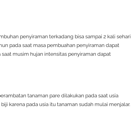
umbuhan penyiraman terkadang bisa sampai 2 kali sehari
amun pada saat masa pembuahan penyiraman dapat
a saat musim hujan intensitas penyiraman dapat
perambatan tanaman pare dilakukan pada saat usia
iji karena pada usia itu tanaman sudah mulai menjalar.