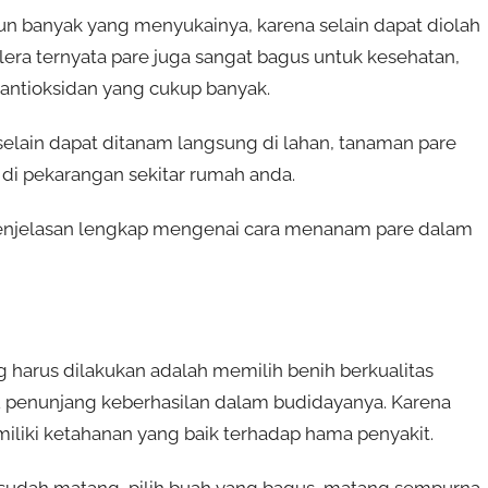
un banyak yang menyukainya, karena selain dapat diolah
a ternyata pare juga sangat bagus untuk kesehatan,
antioksidan yang cukup banyak.
 selain dapat ditanam langsung di lahan, tanaman pare
 di pekarangan sekitar rumah anda.
i penjelasan lengkap mengenai cara menanam pare dalam
harus dilakukan adalah memilih benih berkualitas
u penunjang keberhasilan dalam budidayanya. Karena
iliki ketahanan yang baik terhadap hama penyakit.
g sudah matang, pilih buah yang bagus, matang sempurna