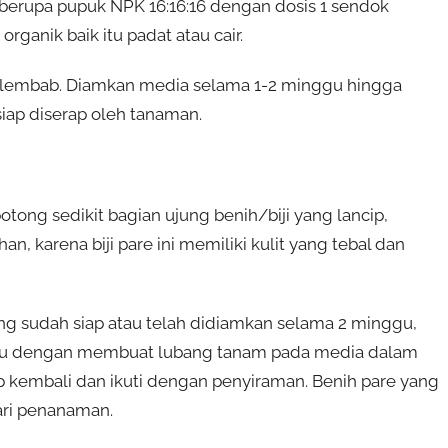
berupa pupuk NPK 16:16:16 dengan dosis 1 sendok
ganik baik itu padat atau cair.
p lembab. Diamkan media selama 1-2 minggu hingga
siap diserap oleh tanaman.
otong sedikit bagian ujung benih/biji yang lancip,
karena biji pare ini memiliki kulit yang tebal dan
g sudah siap atau telah didiamkan selama 2 minggu,
yaitu dengan membuat lubang tanam pada media dalam
 kembali dan ikuti dengan penyiraman. Benih pare yang
ari penanaman.