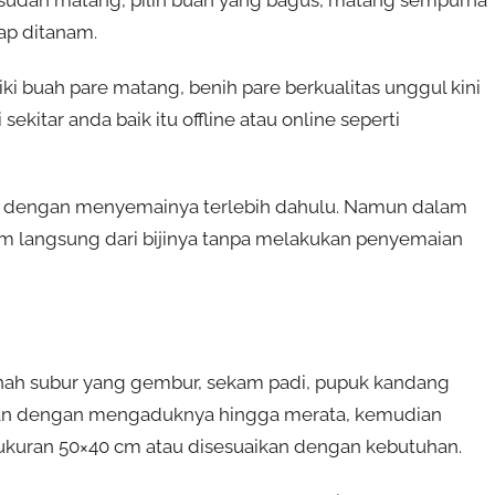
ap ditanam.
iki buah pare matang, benih pare berkualitas unggul kini
ekitar anda baik itu offline atau online seperti
uga dengan menyemainya terlebih dahulu. Namun dalam
am langsung dari bijinya tanpa melakukan penyemaian
ah subur yang gembur, sekam padi, pupuk kandang
han dengan mengaduknya hingga merata, kemudian
ukuran 50×40 cm atau disesuaikan dengan kebutuhan.