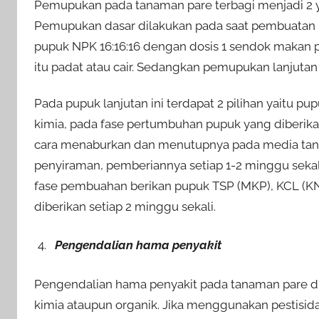
Pemupukan pada tanaman pare terbagi menjadi 2 
Pemupukan dasar dilakukan pada saat pembuatan 
pupuk NPK 16:16:16 dengan dosis 1 sendok makan p
itu padat atau cair. Sedangkan pemupukan lanjutan
Pada pupuk lanjutan ini terdapat 2 pilihan yaitu 
kimia, pada fase pertumbuhan pupuk yang diberik
cara menaburkan dan menutupnya pada media tan
penyiraman, pemberiannya setiap 1-2 minggu sek
fase pembuahan berikan pupuk TSP (MKP), KCL (KN
diberikan setiap 2 minggu sekali.
Pengendalian hama penyakit
Pengendalian hama penyakit pada tanaman pare dila
kimia ataupun organik. Jika menggunakan pestisida