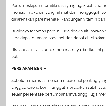
Pare, meskipun memiliki rasa yang agak pahit nam
menjadi makanan yang nikmat dan menggugah seler
dikarenakan pare memiliki kandungan vitamin dan 
Budidaya tanaman pare ini juga tidak sulit, bahkan
juga dapat ditanam pada pot dan dapat di letakkan
Jika anda tertarik untuk menanamnya, berikut in
pot.
PERSIAPAN BENIH
Sebelum memulai menanam pare, hal penting yang 
unggul, karena benih unggul merupakan salah sat
selain persentase pertumbuhannya tinggi juga mem
Benih/biji pare dapat diperoleh dari buahnya yan