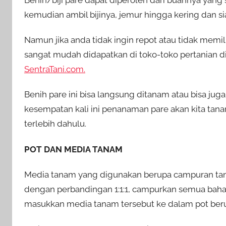
kemudian ambil bijinya, jemur hingga kering dan si
Namun jika anda tidak ingin repot atau tidak memil
sangat mudah didapatkan di toko-toko pertanian di s
SentraTani.com.
Benih pare ini bisa langsung ditanam atau bisa j
kesempatan kali ini penanaman pare akan kita tan
terlebih dahulu.
POT DAN MEDIA TANAM
Media tanam yang digunakan berupa campuran tan
dengan perbandingan 1:1:1, campurkan semua ba
masukkan media tanam tersebut ke dalam pot ber