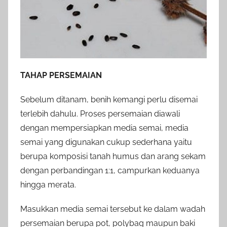
TAHAP PERSEMAIAN
Sebelum ditanam, benih kemangi perlu disemai
terlebih dahulu. Proses persemaian diawali
dengan mempersiapkan media semai, media
semai yang digunakan cukup sederhana yaitu
berupa komposisi tanah humus dan arang sekam
dengan perbandingan 1:1, campurkan keduanya
hingga merata.
Masukkan media semai tersebut ke dalam wadah
persemaian berupa pot, polybag maupun baki