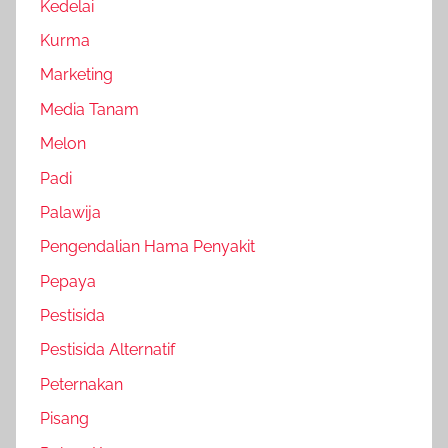
Kedelai
Kurma
Marketing
Media Tanam
Melon
Padi
Palawija
Pengendalian Hama Penyakit
Pepaya
Pestisida
Pestisida Alternatif
Peternakan
Pisang