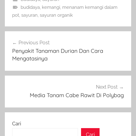
budidaya
,
kemangi
,
menanam kemangi dalam
pot
,
sayuran
,
sayuran organik
Navigasi
Previous Post
pos
Penyakit Tanaman Durian Dan Cara
Mengatasinya
Next Post
Media Tanam Cabe Rawit Di Polybag
Cari
Cari