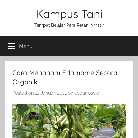
Skip
Kampus Tani
to
content
Tempat Belajar Para Petani Amatir
Menu
Cara Menanam Edamame Secara
Organik
Posted on
12 Januari 2021
by
abdurrosyid