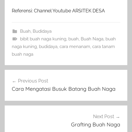
Referensi: Channel Youtube ARSITEK DESA
Buah
,
Budidaya
bibit buah naga kuning
,
buah
,
Buah Naga
,
buah
naga kuning
,
budidaya
,
cara menanam
,
cara tanam
buah naga
Navigasi
Previous Post
pos
Cara Mengatasi Busuk Batang Buah Naga
Next Post
Grafting Buah Naga