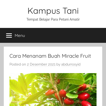
Skip
Kampus Tani
to
content
Tempat Belajar Para Petani Amatir
Menu
Cara Menanam Buah Miracle Fruit
Posted on
2 Desember 2021
by
abdurrosyid