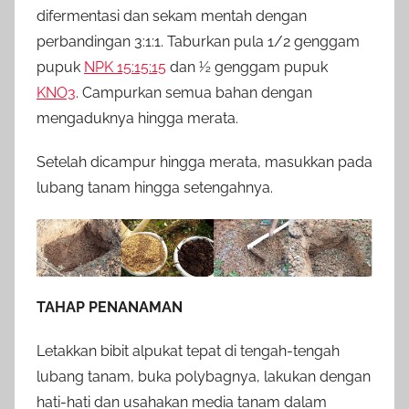
difermentasi dan sekam mentah dengan
perbandingan 3:1:1. Taburkan pula 1/2 genggam
pupuk
NPK 15:15:15
dan ½ genggam pupuk
KNO3
. Campurkan semua bahan dengan
mengaduknya hingga merata.
Setelah dicampur hingga merata, masukkan pada
lubang tanam hingga setengahnya.
TAHAP PENANAMAN
Letakkan bibit alpukat tepat di tengah-tengah
lubang tanam, buka polybagnya, lakukan dengan
hati-hati dan usahakan media tanam dalam