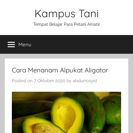
Skip
Kampus Tani
to
content
Tempat Belajar Para Petani Amatir
Menu
Cara Menanam Alpukat Aligator
Posted on
7 Oktober 2020
by
abdurrosyid