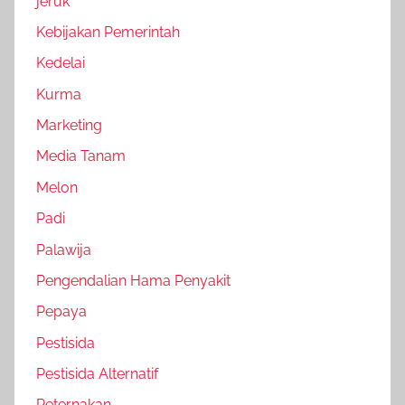
jeruk
Kebijakan Pemerintah
Kedelai
Kurma
Marketing
Media Tanam
Melon
Padi
Palawija
Pengendalian Hama Penyakit
Pepaya
Pestisida
Pestisida Alternatif
Peternakan