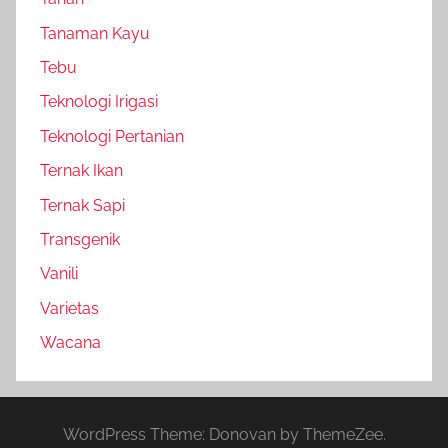
Tanaman Kayu
Tebu
Teknologi Irigasi
Teknologi Pertanian
Ternak Ikan
Ternak Sapi
Transgenik
Vanili
Varietas
Wacana
WordPress Theme: Donovan by ThemeZee.