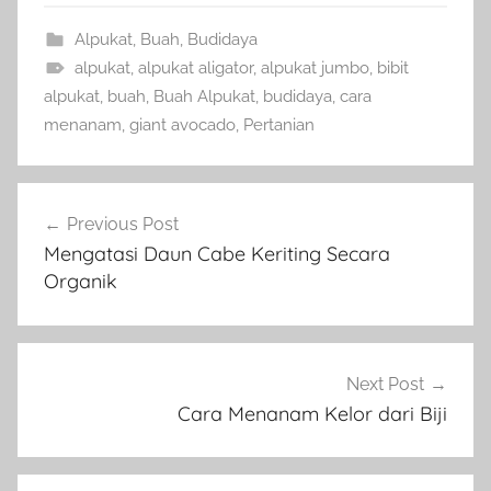
Alpukat
,
Buah
,
Budidaya
alpukat
,
alpukat aligator
,
alpukat jumbo
,
bibit
alpukat
,
buah
,
Buah Alpukat
,
budidaya
,
cara
menanam
,
giant avocado
,
Pertanian
Navigasi
Previous Post
pos
Mengatasi Daun Cabe Keriting Secara
Organik
Next Post
Cara Menanam Kelor dari Biji