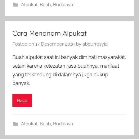
Alpukat
,
Buah
,
Budidaya
Cara Menanam Alpukat
Posted on
17 Desember 2019
by
abdurrosyid
Buah alpukat saat ini banyak diminati masyarakat,
selain karena kelezatan rasa buahnya, manfaat
yang terkandung di dalamnya juga cukup
banyak,
Baca
Alpukat
,
Buah
,
Budidaya