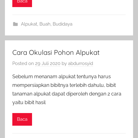
Baca
Alpukat
,
Buah
,
Budidaya
Cara Okulasi Pohon Alpukat
Posted on
29 Juli 2020
by
abdurrosyid
Sebelum menanam alpukat tentunya harus
mempersiapkan bibitnya terlebih dahulu, bibit
tanaman alpukat dapat diperoleh dengan 2 cara
yaitu bibit hasil
Baca