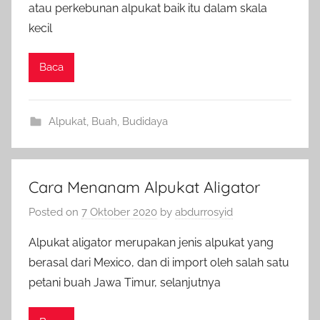
atau perkebunan alpukat baik itu dalam skala
kecil
Baca
Alpukat
,
Buah
,
Budidaya
Cara Menanam Alpukat Aligator
Posted on
7 Oktober 2020
by
abdurrosyid
Alpukat aligator merupakan jenis alpukat yang
berasal dari Mexico, dan di import oleh salah satu
petani buah Jawa Timur, selanjutnya