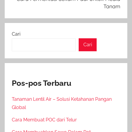
Tanam
Cari
Cari
Pos-pos Terbaru
Tanaman Lentil Air – Solusi Ketahanan Pangan
Global
Cara Membuat POC dari Telur