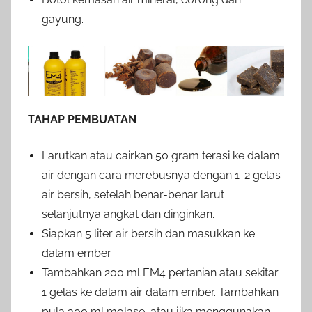
gayung.
TAHAP PEMBUATAN
Larutkan atau cairkan 50 gram terasi ke dalam
air dengan cara merebusnya dengan 1-2 gelas
air bersih, setelah benar-benar larut
selanjutnya angkat dan dinginkan.
Siapkan 5 liter air bersih dan masukkan ke
dalam ember.
Tambahkan 200 ml EM4 pertanian atau sekitar
1 gelas ke dalam air dalam ember. Tambahkan
pula 300 ml molase, atau jika menggunakan