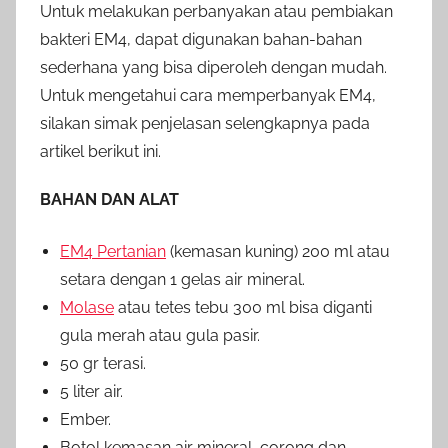
Untuk melakukan perbanyakan atau pembiakan
bakteri EM4, dapat digunakan bahan-bahan
sederhana yang bisa diperoleh dengan mudah.
Untuk mengetahui cara memperbanyak EM4,
silakan simak penjelasan selengkapnya pada
artikel berikut ini.
BAHAN DAN ALAT
EM4 Pertanian
(kemasan kuning) 200 ml atau
setara dengan 1 gelas air mineral.
Molase
atau tetes tebu 300 ml bisa diganti
gula merah atau gula pasir.
50 gr terasi.
5 liter air.
Ember.
Botol kemasan air mineral, corong dan