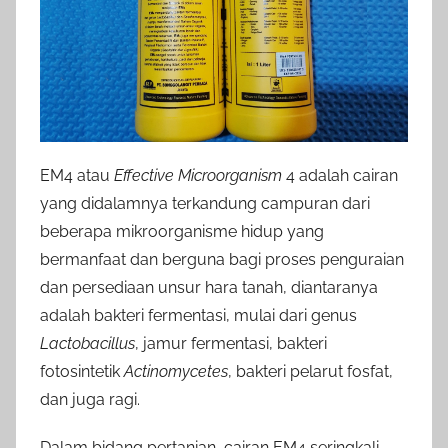
EM4 atau
Effective Microorganism
4 adalah cairan
yang didalamnya terkandung campuran dari
beberapa mikroorganisme hidup yang
bermanfaat dan berguna bagi proses penguraian
dan persediaan unsur hara tanah, diantaranya
adalah bakteri fermentasi, mulai dari genus
Lactobacillus
, jamur fermentasi, bakteri
fotosintetik
Actinomycetes
, bakteri pelarut fosfat,
dan juga ragi.
Dalam bidang pertanian, cairan EM4 seringkali