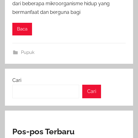
dari beberapa mikroorganisme hidup yang
bermanfaat dan berguna bagi
Baca
Pupuk
Cari
Cari
Pos-pos Terbaru