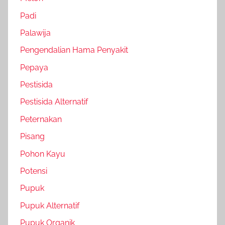
Padi
Palawija
Pengendalian Hama Penyakit
Pepaya
Pestisida
Pestisida Alternatif
Peternakan
Pisang
Pohon Kayu
Potensi
Pupuk
Pupuk Alternatif
Pupuk Organik