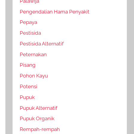
Palawija
Pengendalian Hama Penyakit
Pepaya
Pestisida
Pestisida Alternatif
Peternakan
Pisang
Pohon Kayu
Potensi
Pupuk
Pupuk Alternatif
Pupuk Organik
Rempah-rempah