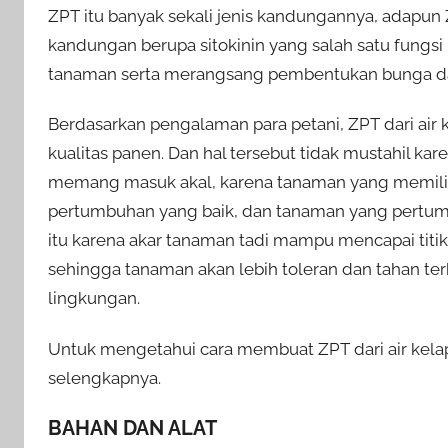
ZPT itu banyak sekali jenis kandungannya, adapun Z
kandungan berupa sitokinin yang salah satu fung
tanaman serta merangsang pembentukan bunga d
Berdasarkan pengalaman para petani, ZPT dari air k
kualitas panen. Dan hal tersebut tidak mustahil karen
memang masuk akal, karena tanaman yang memilik
pertumbuhan yang baik, dan tanaman yang pertumb
itu karena akar tanaman tadi mampu mencapai titik-t
sehingga tanaman akan lebih toleran dan tahan ter
lingkungan.
Untuk mengetahui cara membuat ZPT dari air kelapa
selengkapnya.
BAHAN DAN ALAT