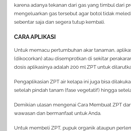
karena adanya tekanan dari gas yang timbul dari p
mengeluarkan gas tersebut agar botol tidak meledak
sebentar saja dan segera tutup kembali.
CARA APLIKASI
Untuk memacu pertumbuhan akar tanaman, aplikasik
(dikocorkan) atau disemprotkan di sekitar perakara
dosis aplikasinya adalah 200 ml ZPT untuk dilarutkan
Pengaplikasian ZPT air kelapa ini juga bisa dilak
setelah pindah tanam (fase vegetatif) hingga sete
Demikian ulasan mengenai Cara Membuat ZPT dari 
wawasan dan bermanfaat untuk Anda.
Untuk membeli ZPT, pupuk organik ataupun perleng