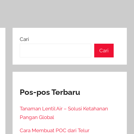
Cari
Cari
Pos-pos Terbaru
Tanaman Lentil Air – Solusi Ketahanan
Pangan Global
Cara Membuat POC dari Telur