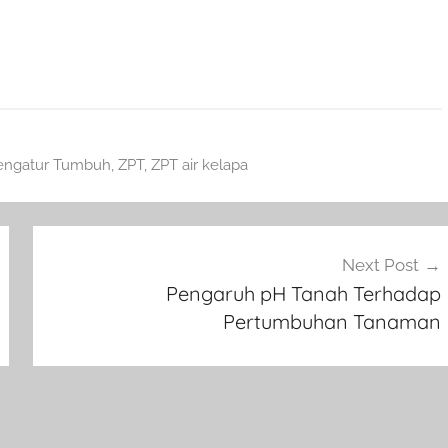
engatur Tumbuh
,
ZPT
,
ZPT air kelapa
Next Post
Pengaruh pH Tanah Terhadap
Pertumbuhan Tanaman