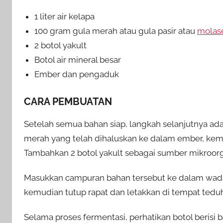
1 liter air kelapa
100 gram gula merah atau gula pasir atau
molas
2 botol yakult
Botol air mineral besar
Ember dan pengaduk
CARA PEMBUATAN
Setelah semua bahan siap, langkah selanjutnya ada
merah yang telah dihaluskan ke dalam ember, kem
Tambahkan 2 botol yakult sebagai sumber mikroor
Masukkan campuran bahan tersebut ke dalam wadah 
kemudian tutup rapat dan letakkan di tempat tedu
Selama proses fermentasi, perhatikan botol berisi 