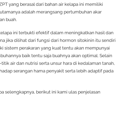
PT yang berasal dari bahan air kelapa ini memiliki
si utamanya adalah merangsang pertumbuhan akar
an buah.
elapa ini terbukti efektif dalam meningkatkan hasil dan
a jika dilihat dari fungsi dari hormon sitokinin itu sendiri
i sistem perakaran yang kuat tentu akan mempunyai
uhannya baik tentu saja buahnya akan optimal. Selain
itik air dan nutrisi serta unsur hara di kedalaman tanah,
hadap serangan hama penyakit serta lebih adaptif pada
 selengkapnya, berikut ini kami ulas penjelasan