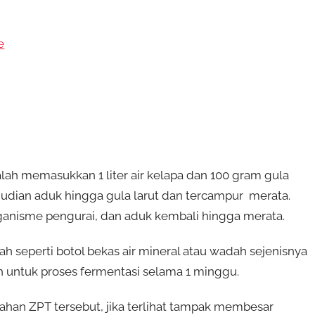
e
lah memasukkan 1 liter air kelapa dan 100 gram gula
udian aduk hingga gula larut dan tercampur merata.
ganisme pengurai, dan aduk kembali hingga merata.
seperti botol bekas air mineral atau wadah sejenisnya
h untuk proses fermentasi selama 1 minggu.
bahan ZPT tersebut, jika terlihat tampak membesar