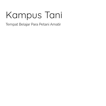
Skip
to
Kampus Tani
content
Tempat Belajar Para Petani Amatir