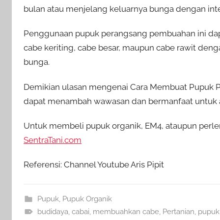
bulan atau menjelang keluarnya bunga dengan inte
Penggunaan pupuk perangsang pembuahan ini dapat
cabe keriting, cabe besar, maupun cabe rawit de
bunga.
Demikian ulasan mengenai Cara Membuat Pupuk Pe
dapat menambah wawasan dan bermanfaat untuk 
Untuk membeli pupuk organik, EM4, ataupun perlen
SentraTani.com
Referensi: Channel Youtube Aris Pipit
Pupuk
,
Pupuk Organik
budidaya
,
cabai
,
membuahkan cabe
,
Pertanian
,
pupuk