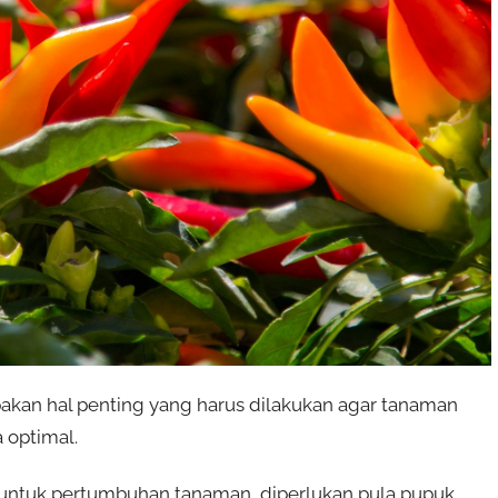
an hal penting yang harus dilakukan agar tanaman
 optimal.
untuk pertumbuhan tanaman, diperlukan pula pupuk