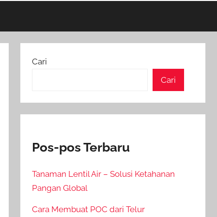
Cari
Cari
Pos-pos Terbaru
Tanaman Lentil Air – Solusi Ketahanan
Pangan Global
Cara Membuat POC dari Telur