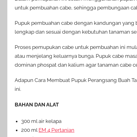
untuk pembuahan cabe, sehingga pembungaan cab
Pupuk pembuahan cabe dengan kandungan yang be
lengkap dan sesuai dengan kebutuhan tanaman se
Proses pemupukan cabe untuk pembuahan ini mulai 
atau menjelang keluarnya bunga. Pupuk cabe masa
dominan phospat dan kalium agar tanaman cabe ce
Adapun Cara Membuat Pupuk Perangsang Buah Tanam
ini.
BAHAN DAN ALAT
300 ml air kelapa
200 ml
EM 4 Pertanian