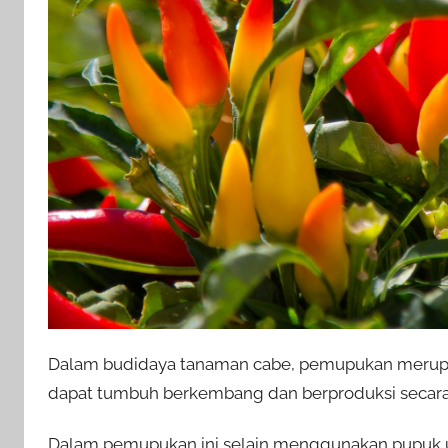
Dalam budidaya tanaman cabe, pemupukan merupak
dapat tumbuh berkembang dan berproduksi secara
Dalam pemupukan ini selain menggunakan pupuk 