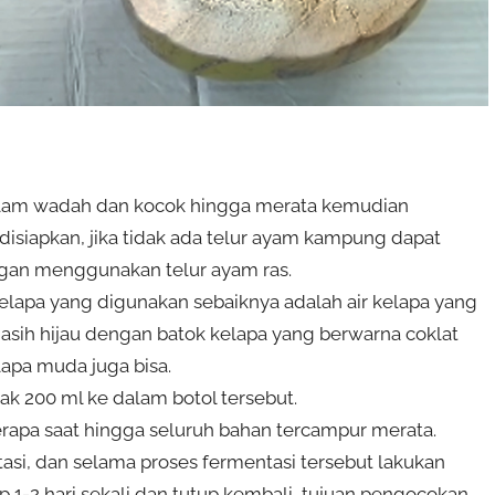
lam wadah dan kocok hingga merata kemudian
disiapkan, jika tidak ada telur ayam kampung dapat
angan menggunakan telur ayam ras.
kelapa yang digunakan sebaiknya adalah air kelapa yang
asih hijau dengan batok kelapa yang berwarna coklat
lapa muda juga bisa.
k 200 ml ke dalam botol tersebut.
erapa saat hingga seluruh bahan tercampur merata.
si, dan selama proses fermentasi tersebut lakukan
 1-2 hari sekali dan tutup kembali, tujuan pengocokan