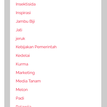
Insektisida
Inspirasi
Jambu Biji
Jati
jeruk
Kebijakan Pemerintah
Kedelai
Kurma
Marketing
Media Tanam
Melon
Padi
Palawija