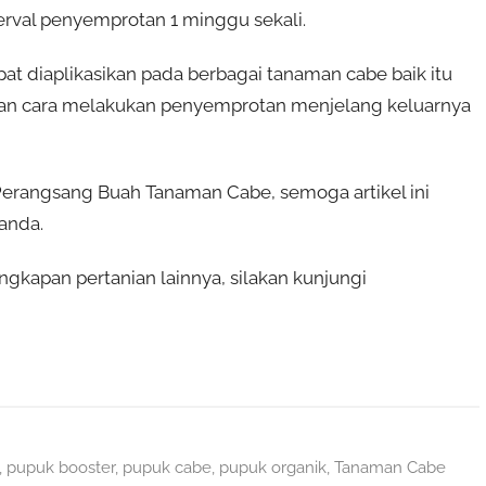
rval penyemprotan 1 minggu sekali.
 diaplikasikan pada berbagai tanaman cabe baik itu
ngan cara melakukan penyemprotan menjelang keluarnya
rangsang Buah Tanaman Cabe, semoga artikel ini
anda.
gkapan pertanian lainnya, silakan kunjungi
,
pupuk booster
,
pupuk cabe
,
pupuk organik
,
Tanaman Cabe