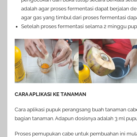
adalah agar proses fermentasi dapat berjalan d
agar gas yang timbul dari proses fermentasi dapa
Setelah proses fermentasi selama 2 minggu pu
CARA APLIKASI KE TANAMAN
Cara aplikasi pupuk perangsang buah tanaman cab
bagian tanaman. Adapun dosisnya adalah 3 ml pupuk 
Proses pemupukan cabe untuk pembuahan ini mulai