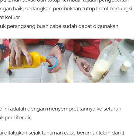
engan baik, sedangkan pembukaan tutup botol berfungsi
t keluar.
puk perangsang buah cabe sudah dapat digunakan.
e ini adalah dengan menyemprotkannya ke seluruh
per liter air.
 dilakukan sejak tanaman cabe berumur lebih dari 1