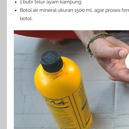
1 butir telur ayam kampung
Botol air mineral ukuran 1500 ml, agar proses f
botol.