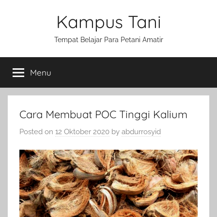
Skip
Kampus Tani
to
content
Tempat Belajar Para Petani Amatir
Menu
Cara Membuat POC Tinggi Kalium
Posted on
12 Oktober 2020
by
abdurrosyid