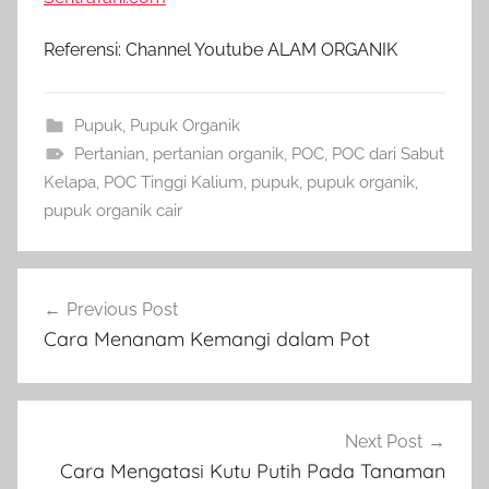
Referensi: Channel Youtube ALAM ORGANIK
Pupuk
,
Pupuk Organik
Pertanian
,
pertanian organik
,
POC
,
POC dari Sabut
Kelapa
,
POC Tinggi Kalium
,
pupuk
,
pupuk organik
,
pupuk organik cair
Navigasi
Previous Post
pos
Cara Menanam Kemangi dalam Pot
Next Post
Cara Mengatasi Kutu Putih Pada Tanaman