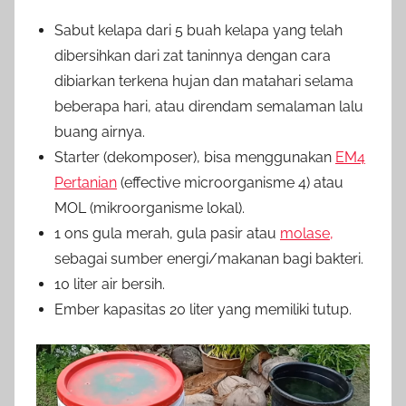
Sabut kelapa dari 5 buah kelapa yang telah
dibersihkan dari zat taninnya dengan cara
dibiarkan terkena hujan dan matahari selama
beberapa hari, atau direndam semalaman lalu
buang airnya.
Starter (dekomposer), bisa menggunakan
EM4
Pertanian
(effective microorganisme 4) atau
MOL (mikroorganisme lokal).
1 ons gula merah, gula pasir atau
molase,
sebagai sumber energi/makanan bagi bakteri.
10 liter air bersih.
Ember kapasitas 20 liter yang memiliki tutup.