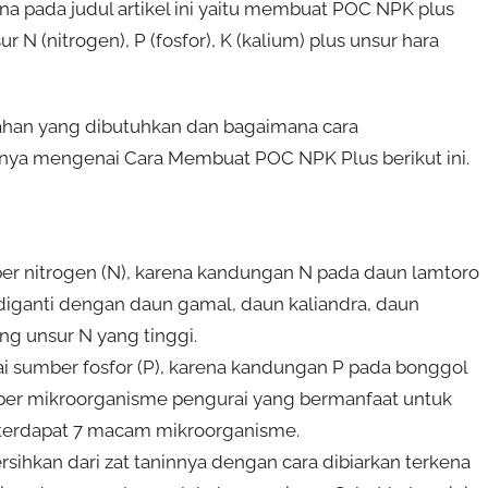
a pada judul artikel ini yaitu membuat POC NPK plus
N (nitrogen), P (fosfor), K (kalium) plus unsur hara
ahan yang dibutuhkan dan bagaimana cara
nya mengenai Cara Membuat POC NPK Plus berikut ini.
ber nitrogen (N), karena kandungan N pada daun lamtoro
 diganti dengan daun gamal, daun kaliandra, daun
g unsur N yang tinggi.
gai sumber fosfor (P), karena kandungan P pada bonggol
umber mikroorganisme pengurai yang bermanfaat untuk
k terdapat 7 macam mikroorganisme.
ersihkan dari zat taninnya dengan cara dibiarkan terkena