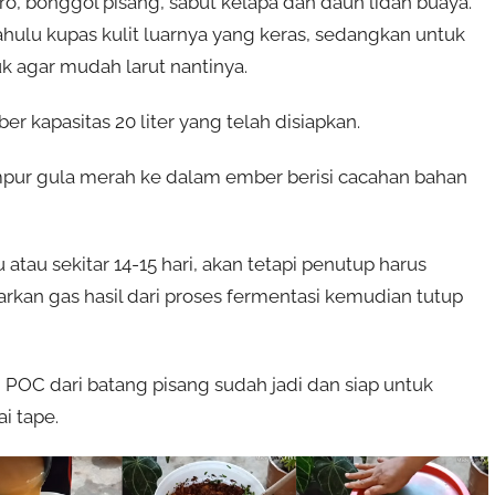
o, bonggol pisang, sabut kelapa dan daun lidah buaya.
hulu kupas kulit luarnya yang keras, sedangkan untuk
k agar mudah larut nantinya.
kapasitas 20 liter yang telah disiapkan.
ampur gula merah ke dalam ember berisi cacahan bahan
tau sekitar 14-15 hari, akan tetapi penutup harus
arkan gas hasil dari proses fermentasi kemudian tutup
POC dari batang pisang sudah jadi dan siap untuk
i tape.