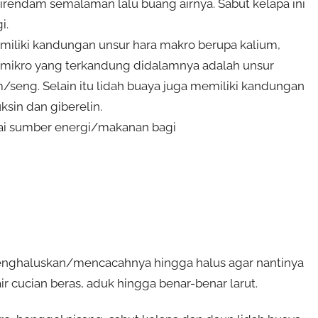
direndam semalaman lalu buang airnya. Sabut kelapa ini
i.
emiliki kandungan unsur hara makro berupa kalium,
mikro yang terkandung didalamnya adalah unsur
eng. Selain itu lidah buaya juga memiliki kandungan
sin dan giberelin.
agai sumber energi/makanan bagi
enghaluskan/mencacahnya hingga halus agar nantinya
 cucian beras, aduk hingga benar-benar larut.