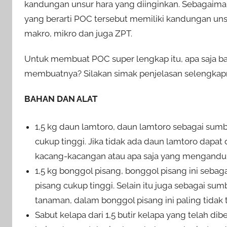
kandungan unsur hara yang diinginkan. Sebagaiman
yang berarti POC tersebut memiliki kandungan unsur 
makro, mikro dan juga ZPT.
Untuk membuat POC super lengkap itu, apa saja b
membuatnya? Silakan simak penjelasan selengkap
BAHAN DAN ALAT
1,5 kg daun lamtoro, daun lamtoro sebagai sum
cukup tinggi. Jika tidak ada daun lamtoro dapat
kacang-kacangan atau apa saja yang mengandun
1,5 kg bonggol pisang, bonggol pisang ini seba
pisang cukup tinggi. Selain itu juga sebagai s
tanaman, dalam bonggol pisang ini paling tida
Sabut kelapa dari 1,5 butir kelapa yang telah dib