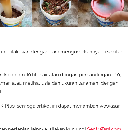
s ini dilakukan dengan cara mengocorkannya di sekitar
n ke dalam 10 liter air atau dengan perbandingan 1:10,
naman atau melihat usia dan ukuran tanaman, dengan
i.
 Plus, semoga artikel ini dapat menambah wawasan
n pertanian lainnya, silakan kunjungi
SentraTani.com