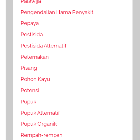
Palawija
Pengendalian Hama Penyakit
Pepaya
Pestisida
Pestisida Alternatif
Peternakan
Pisang
Pohon Kayu
Potensi
Pupuk
Pupuk Alternatif
Pupuk Organik
Rempah-rempah