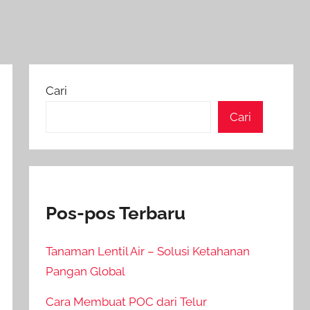
Cari
Cari
Pos-pos Terbaru
Tanaman Lentil Air – Solusi Ketahanan
Pangan Global
Cara Membuat POC dari Telur