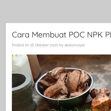
Cara Membuat POC NPK P
Posted on
16 Oktober 2020
by
abdurrosyid