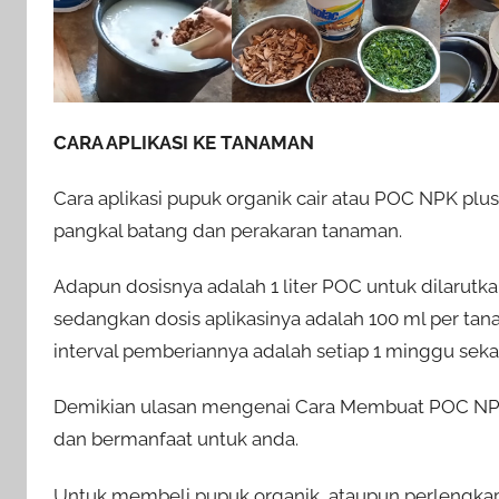
CARA APLIKASI KE TANAMAN
Cara aplikasi pupuk organik cair atau POC NPK plu
pangkal batang dan perakaran tanaman.
Adapun dosisnya adalah 1 liter POC untuk dilarutka
sedangkan dosis aplikasinya adalah 100 ml per ta
interval pemberiannya adalah setiap 1 minggu sekal
Demikian ulasan mengenai Cara Membuat POC NPK
dan bermanfaat untuk anda.
Untuk membeli pupuk organik, ataupun perlengkapa