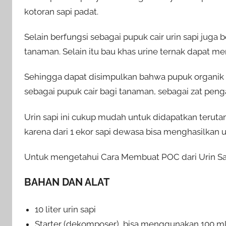
kotoran sapi padat.
Selain berfungsi sebagai pupuk cair urin sapi juga
tanaman. Selain itu bau khas urine ternak dapat
Sehingga dapat disimpulkan bahwa pupuk organik ca
sebagai pupuk cair bagi tanaman, sebagai zat peng
Urin sapi ini cukup mudah untuk didapatkan terut
karena dari 1 ekor sapi dewasa bisa menghasilkan uri
Untuk mengetahui Cara Membuat POC dari Urin Sapi, 
BAHAN DAN ALAT
10 liter urin sapi
Starter (dekomposer), bisa menggunakan 100 m