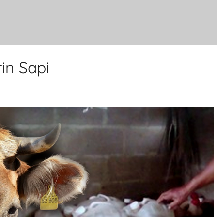
in Sapi