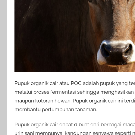
Pupuk organik cair atau POC adalah pupuk yang ter
melalui proses fermentasi sehingga menghasilkan l
maupun kotoran hewan. Pupuk organik cair ini terd
membantu pertumbuhan tanaman.
Pupuk organik cair dapat dibuat dari berbagai maca
urin sapi mempunyai kandungan senyawa seperti nit