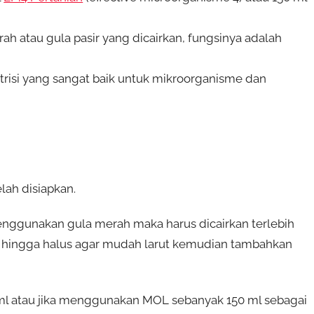
h atau gula pasir yang dicairkan, fungsinya adalah
utrisi yang sangat baik untuk mikroorganisme dan
elah disiapkan.
enggunakan gula merah maka harus dicairkan terlebih
ingga halus agar mudah larut kemudian tambahkan
 ml atau jika menggunakan MOL sebanyak 150 ml sebagai