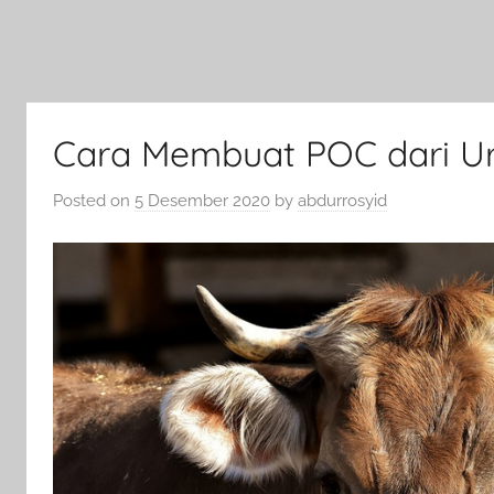
Cara Membuat POC dari Ur
Posted on
5 Desember 2020
by
abdurrosyid