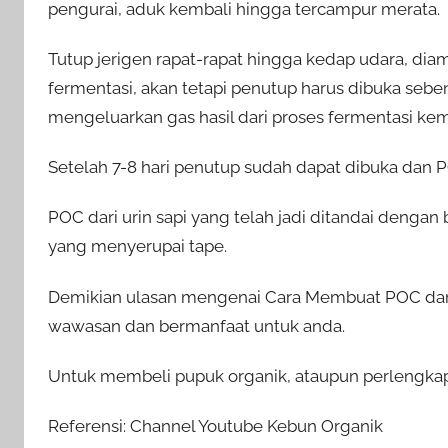
pengurai, aduk kembali hingga tercampur merata.
Tutup jerigen rapat-rapat hingga kedap udara, diam
fermentasi, akan tetapi penutup harus dibuka seben
mengeluarkan gas hasil dari proses fermentasi ke
Setelah 7-8 hari penutup sudah dapat dibuka dan PO
POC dari urin sapi yang telah jadi ditandai dengan
yang menyerupai tape.
Demikian ulasan mengenai Cara Membuat POC dari 
wawasan dan bermanfaat untuk anda.
Untuk membeli pupuk organik, ataupun perlengkapa
Referensi: Channel Youtube Kebun Organik