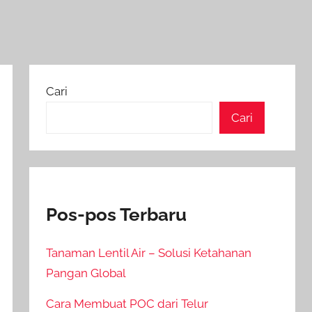
Cari
Cari
Pos-pos Terbaru
Tanaman Lentil Air – Solusi Ketahanan
Pangan Global
Cara Membuat POC dari Telur