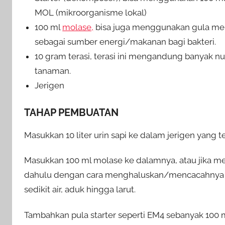
MOL (mikroorganisme lokal)
100 ml
molase,
bisa juga menggunakan gula mera
sebagai sumber energi/makanan bagi bakteri.
10 gram terasi, terasi ini mengandung banyak n
tanaman.
Jerigen
TAHAP PEMBUATAN
Masukkan 10 liter urin sapi ke dalam jerigen yang t
Masukkan 100 ml molase ke dalamnya, atau jika m
dahulu dengan cara menghaluskan/mencacahnya h
sedikit air, aduk hingga larut.
Tambahkan pula starter seperti EM4 sebanyak 100