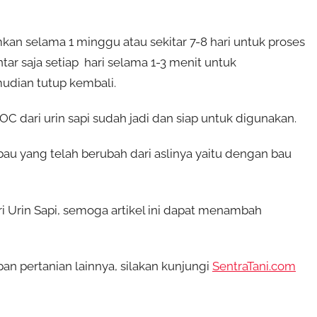
kan selama 1 minggu atau sekitar 7-8 hari untuk proses
tar saja setiap hari selama 1-3 menit untuk
mudian tutup kembali.
C dari urin sapi sudah jadi dan siap untuk digunakan.
 bau yang telah berubah dari aslinya yaitu dengan bau
Urin Sapi, semoga artikel ini dapat menambah
n pertanian lainnya, silakan kunjungi
SentraTani.com