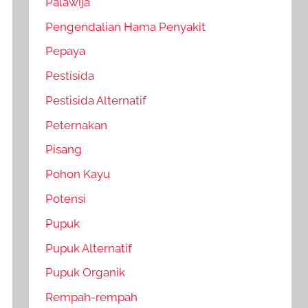
Palawija
Pengendalian Hama Penyakit
Pepaya
Pestisida
Pestisida Alternatif
Peternakan
Pisang
Pohon Kayu
Potensi
Pupuk
Pupuk Alternatif
Pupuk Organik
Rempah-rempah