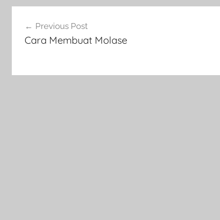
Navigasi
Previous Post
pos
Cara Membuat Molase