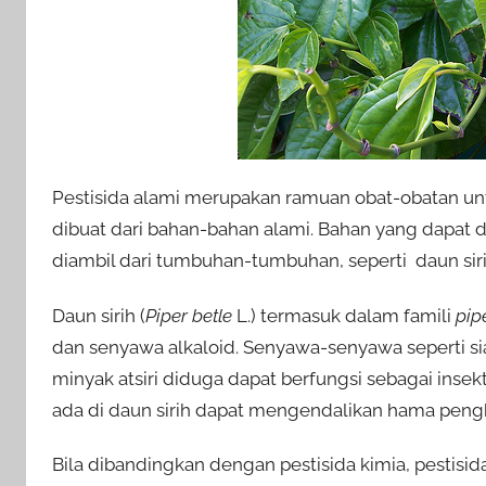
Pestisida alami merupakan ramuan obat-obatan u
dibuat dari bahan-bahan alami. Bahan yang dapat 
diambil dari tumbuhan-tumbuhan, seperti daun siri
Daun sirih (
Piper betle
L.) termasuk dalam famili
pip
dan senyawa alkaloid. Senyawa-senyawa seperti siani
minyak atsiri diduga dapat berfungsi sebagai insekt
ada di daun sirih dapat mengendalikan hama pengh
Bila dibandingkan dengan pestisida kimia, pestisi