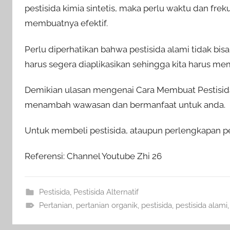
pestisida kimia sintetis, maka perlu waktu dan fre
membuatnya efektif.
Perlu diperhatikan bahwa pestisida alami tidak bi
harus segera diaplikasikan sehingga kita harus m
Demikian ulasan mengenai Cara Membuat Pestisida A
menambah wawasan dan bermanfaat untuk anda.
Untuk membeli pestisida, ataupun perlengkapan per
Referensi: Channel Youtube Zhi 26
Pestisida
,
Pestisida Alternatif
Pertanian
,
pertanian organik
,
pestisida
,
pestisida alami