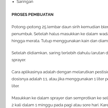
Saringan
PROSES PEMBUATAN
Potong-potong 25 lembar daun sirih kemudian ble
penumbuk. Setelah halus masukkan ke dalam wada
hingga merata. Tutup menggunakan kain dan diam
Setelah didiamkan, saring terlebih dahulu larutan
sprayer.
Cara aplikasinya adalah dengan melarutkan pestisid
dosisnya adalah 1:1, atau jika menggunakan 1 liter 
liter.
Masukkan ke dalam sprayer dan semprotkan ke selu
2 kali dalam 1 minggu pada pagi atau sore hari. Ka