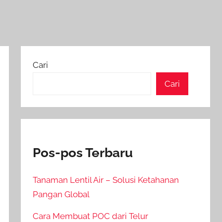
Cari
Cari
Pos-pos Terbaru
Tanaman Lentil Air – Solusi Ketahanan
Pangan Global
Cara Membuat POC dari Telur