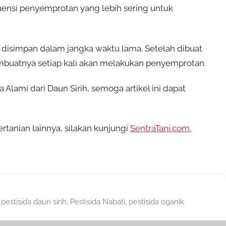
kuensi penyemprotan yang lebih sering untuk
sa disimpan dalam jangka waktu lama. Setelah dibuat
embuatnya setiap kali akan melakukan penyemprotan.
lami dari Daun Sirih, semoga artikel ini dapat
tanian lainnya, silakan kunjungi
SentraTani.com.
,
pestisida daun sirih
,
Pestisida Nabati
,
pestisida oganik