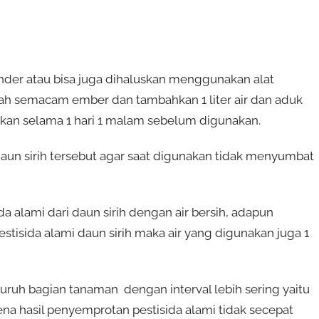
nder atau bisa juga dihaluskan menggunakan alat
h semacam ember dan tambahkan 1 liter air dan aduk
kan selama 1 hari 1 malam sebelum digunakan.
 daun sirih tersebut agar saat digunakan tidak menyumbat
a alami dari daun sirih dengan air bersih, adapun
pestisida alami daun sirih maka air yang digunakan juga 1
ruh bagian tanaman dengan interval lebih sering yaitu
rena hasil penyemprotan pestisida alami tidak secepat