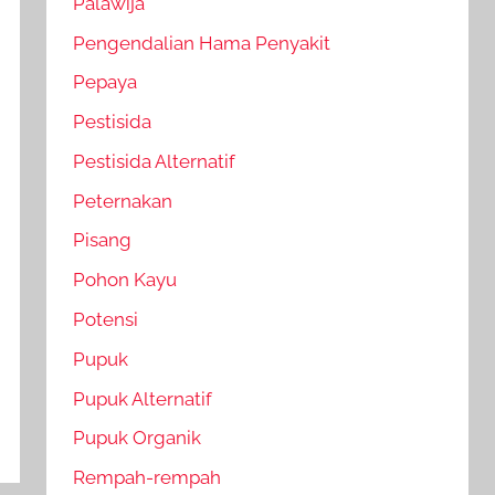
Palawija
Pengendalian Hama Penyakit
Pepaya
Pestisida
Pestisida Alternatif
Peternakan
Pisang
Pohon Kayu
Potensi
Pupuk
Pupuk Alternatif
Pupuk Organik
Rempah-rempah