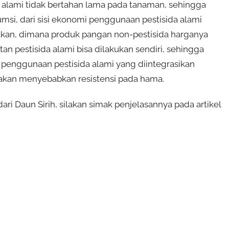
a alami tidak bertahan lama pada tanaman, sehingga
si, dari sisi ekonomi penggunaan pestisida alami
lkan, dimana produk pangan non-pestisida harganya
n pestisida alami bisa dilakukan sendiri, sehingga
 penggunaan pestisida alami yang diintegrasikan
akan menyebabkan resistensi pada hama.
i Daun Sirih, silakan simak penjelasannya pada artikel