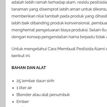
adalah lebih ramah terhadap alam, residu pestisid
tanaman yang disemprot lebih aman untuk dikonsum
memberikan nilai tambah pada produk yang dihasi
lebih baik dibanding produk konvensional, pembuata
menghemat pengeluaran biaya produksi. Selain itu
dengan konsep pengendalian hama terpadu tidak 
Untuk mengetahui Cara Membuat Pestisida Alami dar
berikut ini.
BAHAN DAN ALAT
25 lembar daun sirih
1 liter air
Blender atau alat penumbuk
Ember