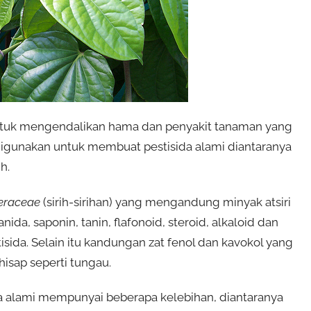
ntuk mengendalikan hama dan penyakit tanaman yang
digunakan untuk membuat pestisida alami diantaranya
h.
eraceae
(sirih-sirihan) yang mengandung minyak atsiri
da, saponin, tanin, flafonoid, steroid, alkaloid dan
isida. Selain itu kandungan zat fenol dan kavokol yang
isap seperti tungau.
da alami mempunyai beberapa kelebihan, diantaranya