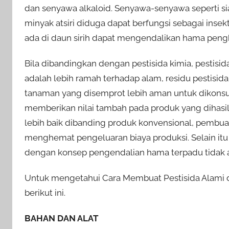
dan senyawa alkaloid. Senyawa-senyawa seperti siani
minyak atsiri diduga dapat berfungsi sebagai insekt
ada di daun sirih dapat mengendalikan hama pengh
Bila dibandingkan dengan pestisida kimia, pestisi
adalah lebih ramah terhadap alam, residu pestisid
tanaman yang disemprot lebih aman untuk dikonsum
memberikan nilai tambah pada produk yang dihasi
lebih baik dibanding produk konvensional, pembuata
menghemat pengeluaran biaya produksi. Selain itu
dengan konsep pengendalian hama terpadu tidak 
Untuk mengetahui Cara Membuat Pestisida Alami dar
berikut ini.
BAHAN DAN ALAT