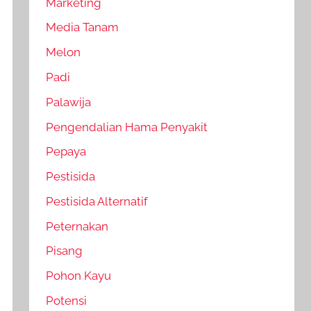
Marketing
Media Tanam
Melon
Padi
Palawija
Pengendalian Hama Penyakit
Pepaya
Pestisida
Pestisida Alternatif
Peternakan
Pisang
Pohon Kayu
Potensi