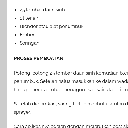
25 lembar daun sirih
1 liter air
Blender atau alat penumbuk
Ember
Saringan
PROSES PEMBUATAN
Potong-potong 25 lembar daun sirih kemudian ble
penumbuk. Setelah halus masukkan ke dalam wada
hingga merata. Tutup menggunakan kain dan diam
Setelah didiamkan, saring terlebih dahulu larutan
sprayer.
Cara aplikasinya adalah dengan melarutkan pestisid