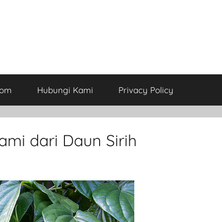
com
Hubungi Kami
Privacy Policy
mi dari Daun Sirih