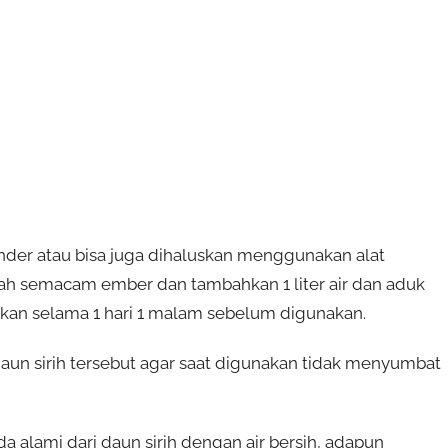
nder atau bisa juga dihaluskan menggunakan alat
h semacam ember dan tambahkan 1 liter air dan aduk
kan selama 1 hari 1 malam sebelum digunakan.
 daun sirih tersebut agar saat digunakan tidak menyumbat
a alami dari daun sirih dengan air bersih, adapun