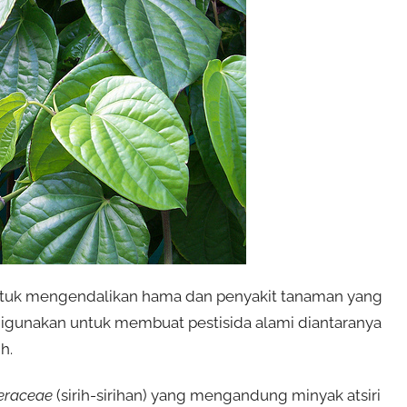
ntuk mengendalikan hama dan penyakit tanaman yang
digunakan untuk membuat pestisida alami diantaranya
h.
eraceae
(sirih-sirihan) yang mengandung minyak atsiri