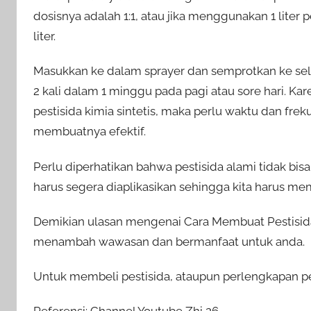
dosisnya adalah 1:1, atau jika menggunakan 1 liter 
liter.
Masukkan ke dalam sprayer dan semprotkan ke selu
2 kali dalam 1 minggu pada pagi atau sore hari. Ka
pestisida kimia sintetis, maka perlu waktu dan fre
membuatnya efektif.
Perlu diperhatikan bahwa pestisida alami tidak bi
harus segera diaplikasikan sehingga kita harus m
Demikian ulasan mengenai Cara Membuat Pestisida A
menambah wawasan dan bermanfaat untuk anda.
Untuk membeli pestisida, ataupun perlengkapan per