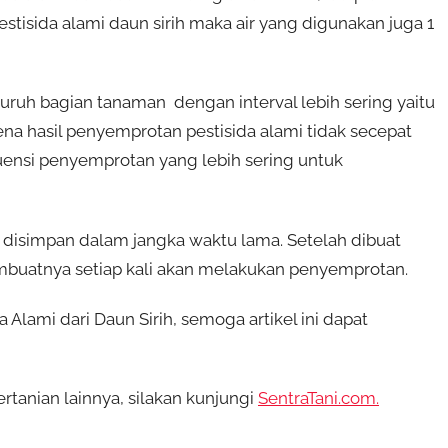
pestisida alami daun sirih maka air yang digunakan juga 1
ruh bagian tanaman dengan interval lebih sering yaitu
rena hasil penyemprotan pestisida alami tidak secepat
kuensi penyemprotan yang lebih sering untuk
sa disimpan dalam jangka waktu lama. Setelah dibuat
embuatnya setiap kali akan melakukan penyemprotan.
lami dari Daun Sirih, semoga artikel ini dapat
tanian lainnya, silakan kunjungi
SentraTani.com.