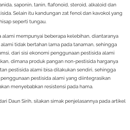
da, saponin, tanin, flafonoid, steroid, alkaloid dan
isida. Selain itu kandungan zat fenol dan kavokol yang
isap seperti tungau.
da alami mempunyai beberapa kelebihan, diantaranya
a alami tidak bertahan lama pada tanaman, sehingga
si, dari sisi ekonomi penggunaan pestisida alami
lkan, dimana produk pangan non-pestisida harganya
n pestisida alami bisa dilakukan sendiri, sehingga
 penggunaan pestisida alami yang diintegrasikan
akan menyebabkan resistensi pada hama.
i Daun Sirih, silakan simak penjelasannya pada artikel