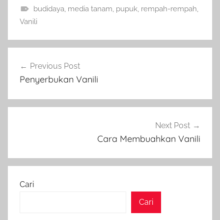
budidaya
,
media tanam
,
pupuk
,
rempah-rempah
,
Vanili
Navigasi
Previous Post
pos
Penyerbukan Vanili
Next Post
Cara Membuahkan Vanili
Cari
Cari