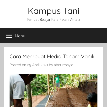
Skip
Kampus Tani
to
content
Tempat Belajar Para Petani Amatir
Menu
Cara Membuat Media Tanam Vanili
Posted on
29 April 2021
by
abdurrosyid