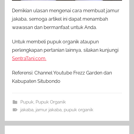
Demikian ulasan mengenai cara membuat jamur
jakaba, semoga artikel ini dapat menambah
wawasan dan bermanfaat untuk Anda.
Untuk membeli pupuk organik ataupun
perlengkapan pertanian lainnya, silakan kunjungi
SentraTani.com.
Referensi: Channel Youtube Frezz Garden dan
Kabupaten Situbondo
Pupuk
,
Pupuk Organik
jakaba
,
jamur jakaba
,
pupuk organik
Navigasi