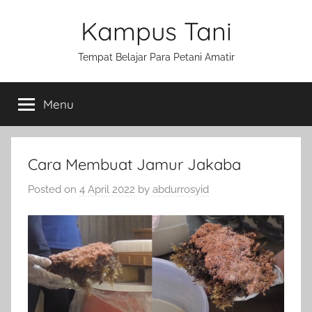
Skip
Kampus Tani
to
content
Tempat Belajar Para Petani Amatir
Menu
Cara Membuat Jamur Jakaba
Posted on
4 April 2022
by
abdurrosyid