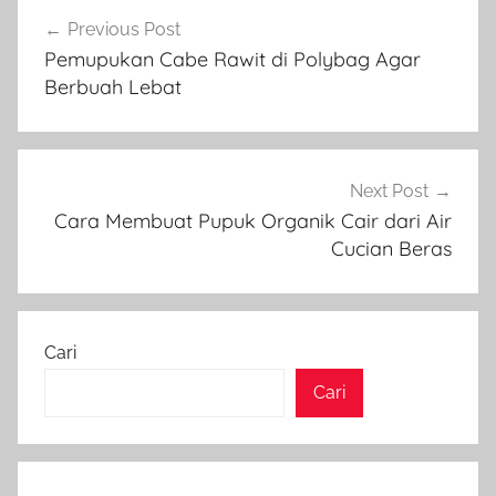
Navigasi
Previous Post
pos
Pemupukan Cabe Rawit di Polybag Agar
Berbuah Lebat
Next Post
Cara Membuat Pupuk Organik Cair dari Air
Cucian Beras
Cari
Cari