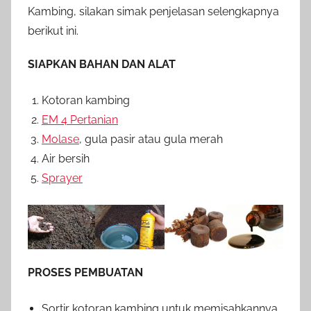
Kambing, silakan simak penjelasan selengkapnya
berikut ini.
SIAPKAN BAHAN DAN ALAT
Kotoran kambing
EM 4 Pertanian
Molase
, gula pasir atau gula merah
Air bersih
Sprayer
PROSES PEMBUATAN
Sortir kotoran kambing untuk memisahkannya