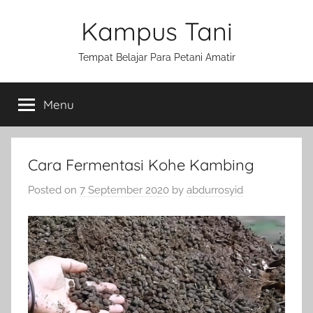
Skip
Kampus Tani
to
content
Tempat Belajar Para Petani Amatir
Menu
Cara Fermentasi Kohe Kambing
Posted on
7 September 2020
by
abdurrosyid