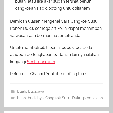
bulan, atau jika akar sudah terlihat penuh
cangkokan siap dipotong untuk ditanam.
Demikian ulasan mengenai Cara Cangkok Susu
Pohon Duku, semoga artikel ini dapat menambah
wawasan dan bermanfaat untuk anda.
Untuk membeli bibit, benih, pupuk, pestisida
ataupun perlengkapan pertanian lainnya silakan
kunjungi
SentraTani.com
Referensi : Channel Youtube grafting tree
Buah
,
Budidaya
buah
,
budidaya
,
Cangkok Susu
,
Duku
,
pembibitan