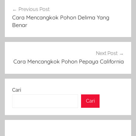
Navigasi
Previous Post
pos
Cara Mencangkok Pohon Delima Yang
Benar
Next Post
Cara Mencangkok Pohon Pepaya California
Cari
Cari