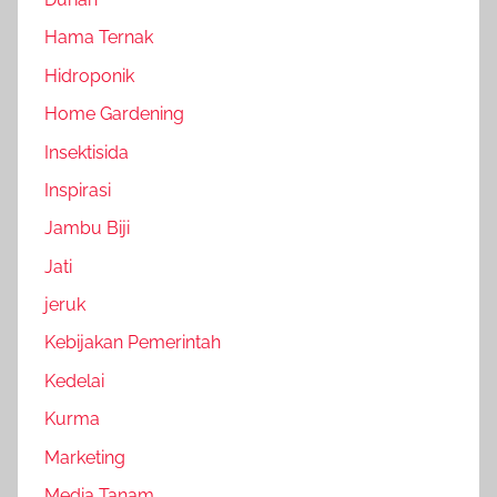
Hama Ternak
Hidroponik
Home Gardening
Insektisida
Inspirasi
Jambu Biji
Jati
jeruk
Kebijakan Pemerintah
Kedelai
Kurma
Marketing
Media Tanam