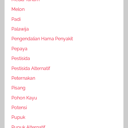
Melon
Padi
Palawija
Pengendalian Hama Penyakit
Pepaya
Pestisida
Pestisida Alternatif
Peternakan
Pisang
Pohon Kayu
Potensi
Pupuk
Pupuk Alternatif