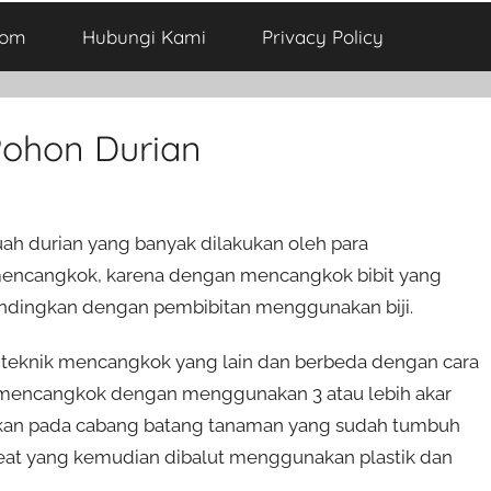
com
Hubungi Kami
Privacy Policy
Pohon Durian
h durian yang banyak dilakukan oleh para
mencangkok, karena dengan mencangkok bibit yang
ibandingkan dengan pembibitan menggunakan biji.
i teknik mencangkok yang lain dan berbeda dengan cara
mencangkok dengan menggunakan 3 atau lebih akar
kan pada cabang batang tanaman yang sudah tumbuh
eat yang kemudian dibalut menggunakan plastik dan