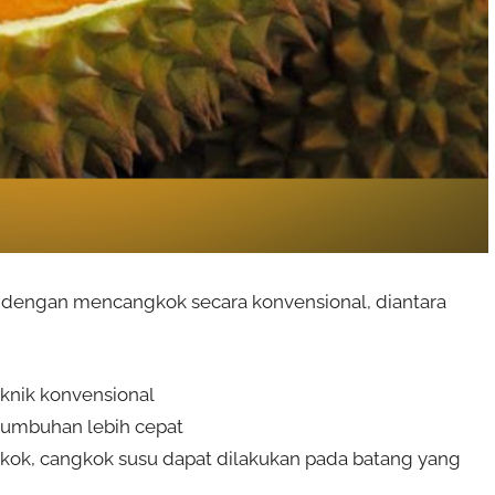
n dengan mencangkok secara konvensional, diantara
knik konvensional
rtumbuhan lebih cepat
kok, cangkok susu dapat dilakukan pada batang yang