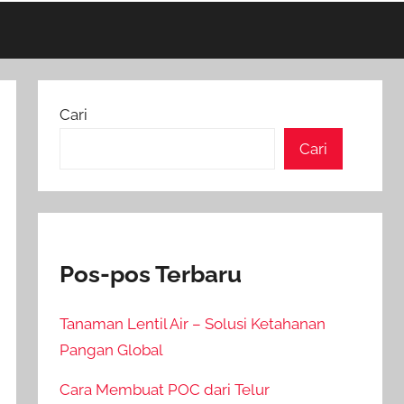
Cari
Cari
Pos-pos Terbaru
Tanaman Lentil Air – Solusi Ketahanan
Pangan Global
Cara Membuat POC dari Telur