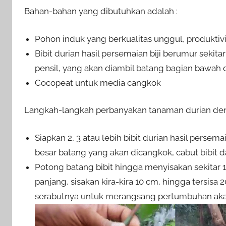
Bahan-bahan yang dibutuhkan adalah :
Pohon induk yang berkualitas unggul, produktivi
Bibit durian hasil persemaian biji berumur sekita
pensil, yang akan diambil batang bagian bawah 
Cocopeat untuk media cangkok
Langkah-langkah perbanyakan tanaman durian de
Siapkan 2, 3 atau lebih bibit durian hasil persem
besar batang yang akan dicangkok, cabut bibit d
Potong batang bibit hingga menyisakan sekitar 1
panjang, sisakan kira-kira 10 cm, hingga tersisa 
serabutnya untuk merangsang pertumbuhan akar 