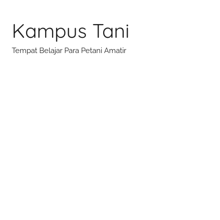
Skip
to
Kampus Tani
content
Tempat Belajar Para Petani Amatir