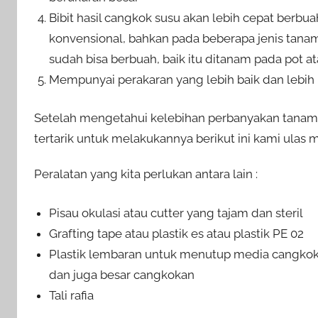
Bibit hasil cangkok susu akan lebih cepat berbua
konvensional, bahkan pada beberapa jenis tana
sudah bisa berbuah, baik itu ditanam pada pot a
Mempunyai perakaran yang lebih baik dan lebi
Setelah mengetahui kelebihan perbanyakan tanam
tertarik untuk melakukannya berikut ini kami ula
Peralatan yang kita perlukan antara lain :
Pisau okulasi atau cutter yang tajam dan steril
Grafting tape atau plastik es atau plastik PE 02
Plastik lembaran untuk menutup media cangkok
dan juga besar cangkokan
Tali rafia