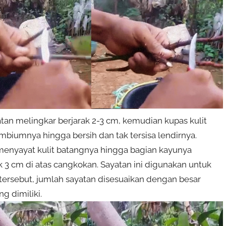
atan melingkar berjarak 2-3 cm, kemudian kupas kulit
ambiumnya hingga bersih dan tak tersisa lendirnya.
menyayat kulit batangnya hingga bagian kayunya
ak 3 cm di atas cangkokan. Sayatan ini digunakan untuk
 tersebut, jumlah sayatan disesuaikan dengan besar
g dimiliki.