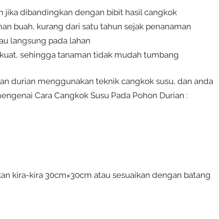
h jika dibandingkan dengan bibit hasil cangkok
man buah, kurang dari satu tahun sejak penanaman
tau langsung pada lahan
h kuat, sehingga tanaman tidak mudah tumbang
an durian menggunakan teknik cangkok susu, dan anda
s mengenai Cara Cangkok Susu Pada Pohon Durian :
an kira-kira 30cm×30cm atau sesuaikan dengan batang