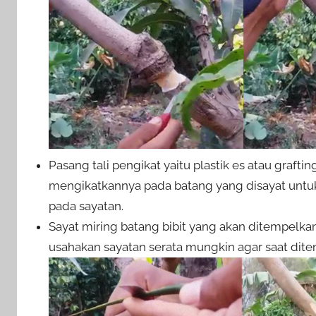
Pasang tali pengikat yaitu plastik es atau graft
mengikatkannya pada batang yang disayat untuk
pada sayatan.
Sayat miring batang bibit yang akan ditempelk
usahakan sayatan serata mungkin agar saat di