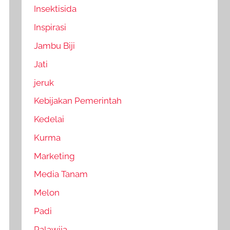
Insektisida
Inspirasi
Jambu Biji
Jati
jeruk
Kebijakan Pemerintah
Kedelai
Kurma
Marketing
Media Tanam
Melon
Padi
Palawija