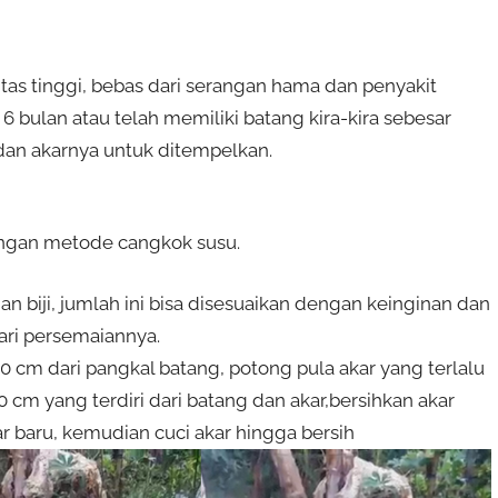
tas tinggi, bebas dari serangan hama dan penyakit
r 6 bulan atau telah memiliki batang kira-kira sebesar
dan akarnya untuk ditempelkan.
ngan metode cangkok susu.
aian biji, jumlah ini bisa disesuaikan dengan keinginan dan
ari persemaiannya.
0 cm dari pangkal batang, potong pula akar yang terlalu
20 cm yang terdiri dari batang dan akar,bersihkan akar
baru, kemudian cuci akar hingga bersih