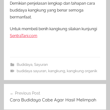
Demikian penjelasan lengkap dan tahapan cara
budidaya kangkung yang benar semoga
bermanfaat.
Untuk membeli benih kangkung silakan kunjungi
SentraTani.com
Budidaya
,
Sayuran
budidaya sayuran
,
kangkung
,
kangkung organik
Navigasi
Previous Post
pos
Cara Budidaya Cabe Agar Hasil Melimpah